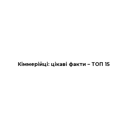
Кіммерійці: цікаві факти – ТОП 15