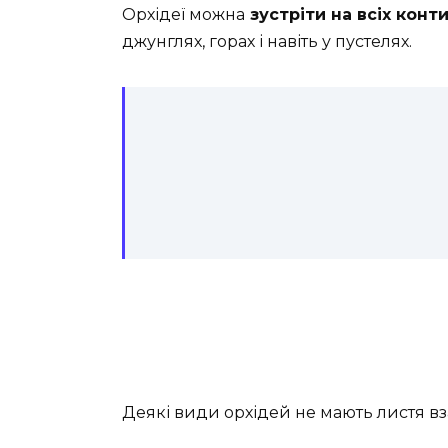
Орхідеї можна
зустріти на всіх конт
джунглях, горах і навіть у пустелях.
Деякі види орхідей не мають листя вза