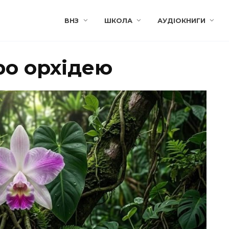
ВНЗ
ШКОЛА
АУДІОКНИГИ
ро орхідею