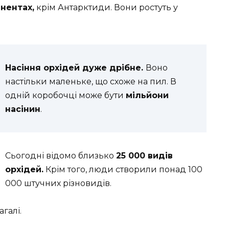
инентах,
крім Антарктиди. Вони ростуть у
Насіння орхідей дуже дрібне.
Воно
настільки маленьке, що схоже на пил. В
одній коробочці може бути
мільйони
насінин
.
Сьогодні відомо близько
25 000 видів
орхідей.
Крім того, люди створили понад 100
000 штучних різновидів.
галі.