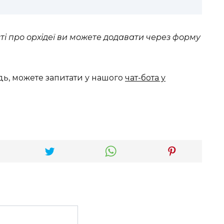
сті про орхідеї ви можете додавати через форму
дь, можете запитати у нашого
чат-бота у