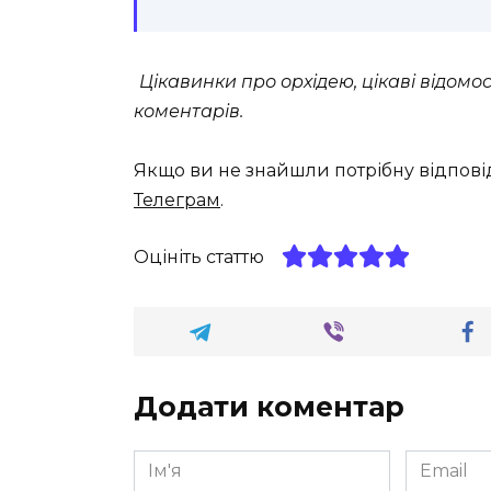
Цікавинки про орхідею, цікаві відомо
коментарів.
Якщо ви не знайшли потрібну відпові
Телеграм
.
Оцініть статтю
Додати коментар
Ім'я
Email
*
*