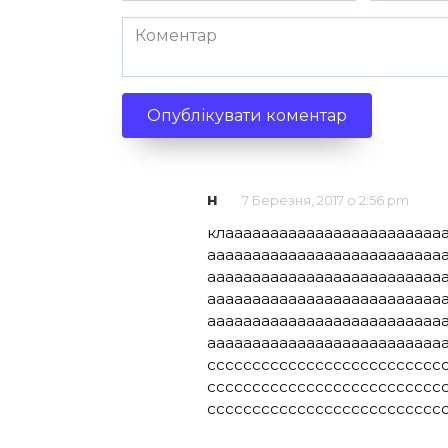
Коментар
н
7 Березня, 2017 о 2:56 pm
клаааааааааааааааааааааааа
аааааааааааааааааааааааааа
аааааааааааааааааааааааааа
аааааааааааааааааааааааааа
аааааааааааааааааааааааааа
аааааааааааааааааааааааааа
сссссссссссссссссссссссссс
сссссссссссссссссссссссссс
сссссссссссссссссссссссссс