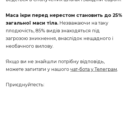
Маса ікри перед нерестом становить до 25%
загальної маси тіла.
Незважаючи на таку
плодючість, 85% видів знаходяться під
загрозою зникнення, внаслідок нещадного і
необачного вилову.
Якщо ви не знайшли потрібну відповідь,
можете запитати у нашого
чат-бота у Телеграм
.
Приєднуйтесть: