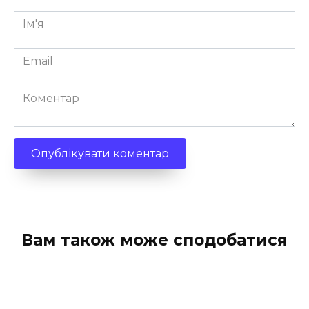
Ім'я
*
Email
*
Коментар
Вам також може сподобатися