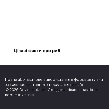
Цікаві факти про риб
Повне або часткове використання інформації тільки
за наявності активного посилання на сайт
© 2026 Dovidka.biz.ua - Довідник цікавих фактів та
корисних знань