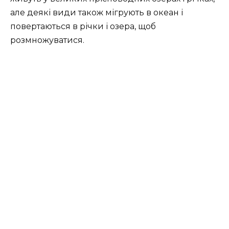
але деякі види також мігрують в океан і
повертаються в річки і озера, щоб
розмножуватися.