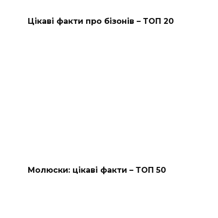
Цікаві факти про бізонів – ТОП 20
Молюски: цікаві факти – ТОП 50