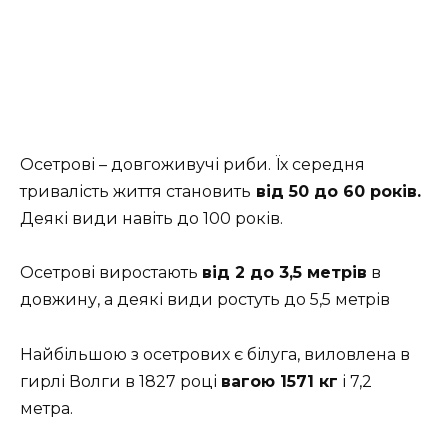
Осетрові – довгоживучі риби. Їх середня
тривалість життя становить
від 50 до 60 років.
Деякі види навіть до 100 років.
Осетрові виростають
від 2 до 3,5 метрів
в
довжину, а деякі види ростуть до 5,5 метрів
Найбільшою з осетрових є білуга, виловлена ​​в
гирлі Волги в 1827 році
вагою 1571 кг
і 7,2
метра.