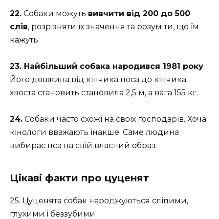
22.
Собаки можуть
вивчити від 200 до 500
слів
, розрізняти їх значення та розуміти, що їм
кажуть.
23. Найбільший собака народився 1981 року
.
Його довжина від кінчика носа до кінчика
хвоста становить становила 2,5 м, а вага 155 кг.
24.
Собаки часто схожі на своїх господарів. Хоча
кінологи вважають інакше. Саме людина
вибирає пса на свій власний образ.
Цікаві факти про цуценят
25. Цуценята собак народжуються сліпими,
глухими і беззубими.