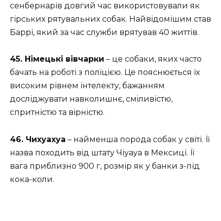
сенбернарів довгий час використовували як
гірських рятувальних собак. Найвідомішим став
Баррі, який за час служби врятував 40 життів.
45. Німецькі вівчарки
– це собаки, яких часто
бачать на роботі з поліцією. Це пояснюється їх
високим рівнем інтелекту, бажанням
досліджувати навколишнє, сміливістю,
спритністю та вірністю.
46. Чихуахуа
– найменша порода собак у світі. Її
назва походить від штату Чіуауа в Мексиці. Її
вага приблизно 900 г, розмір як у банки з-під
кока-коли.