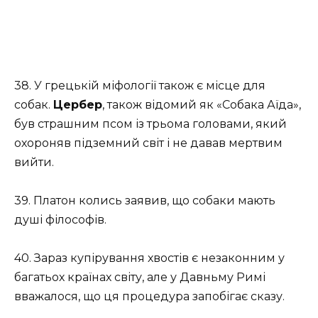
38. У грецькій міфології також є місце для
собак.
Цербер
, також відомий як «Собака Аїда»,
був страшним псом із трьома головами, який
охороняв підземний світ і не давав мертвим
вийти.
39. Платон колись заявив, що собаки мають
душі філософів.
40. Зараз купірування хвостів є незаконним у
багатьох країнах світу, але у Давньму Римі
вважалося, що ця процедура запобігає сказу.