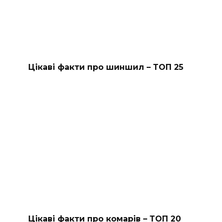
Цікаві факти про шиншил – ТОП 25
Цікаві факти про комарів – ТОП 20