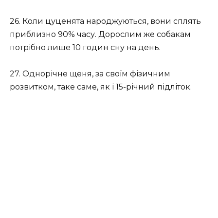
26. Коли цуценята народжуються, вони сплять
приблизно 90% часу. Дорослим же собакам
потрібно лише 10 годин сну на день.
27. Однорічне щеня, за своїм фізичним
розвитком, таке саме, як і 15-річний підліток.