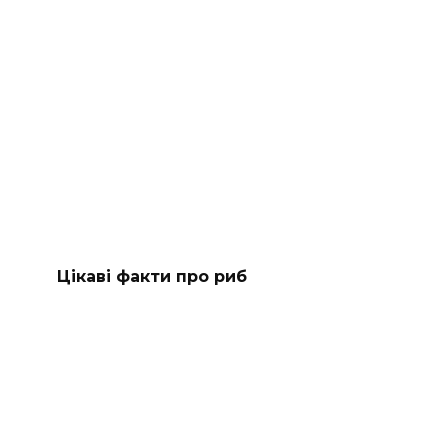
Цікаві факти про риб