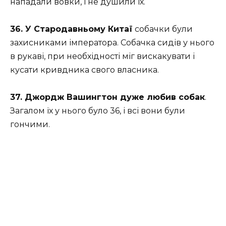
нападали вовки, і не душили їх.
36. У Стародавньому Китаї
собачки були
захисниками імператора. Собачка сидів у нього
в рукаві, при необхідності міг вискакувати і
кусати кривдника свого власника.
37. Джордж Вашингтон дуже любив собак
.
Загалом їх у нього було 36, і всі вони були
гончими.