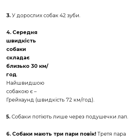
3.
У дорослих собак 42 зуби.
4.
Середня
швидкість
собаки
складає
близько 30 км/
год
.
Найшвидшою
собакою є –
Грейхаунд (швидкість 72 км/год).
5.
Собаки потіють лише через подушечки лап.
6.
Собаки мають три пари повік!
Третя пара