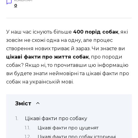
КОМЕНТАРІ
0
У наш час існують більше
400 порід собак
, які
зовсім не схожі одна на одну, але процес
створення нових триває й зараз. Чи знаєте ви
цікаві факти про життя собак
, про породи
собак? Якщо ні, то прочитавши цю інформацію
ви будете знати неймовірні та цікаві факти про
собак на українській мові.
Зміст
Цікаві факти про собаку
Цікаві факти про цуценят
Цікаві факти про собак історичні