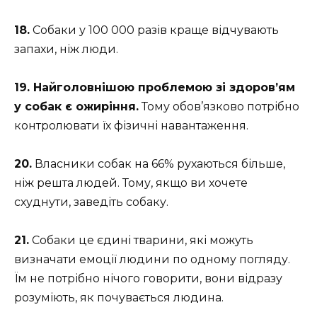
18.
Собаки у 100 000 разів краще відчувають
запахи, ніж люди.
19. Найголовнішою проблемою зі здоров’ям
у собак є ожиріння.
Тому обов’язково потрібно
контролювати їх фізичні навантаження.
20.
Власники собак на 66% рухаються більше,
ніж решта людей. Тому, якщо ви хочете
схуднути, заведіть собаку.
21.
Собаки це єдині тварини, які можуть
визначати емоції людини по одному погляду.
Їм не потрібно нічого говорити, вони відразу
розуміють, як почувається людина.