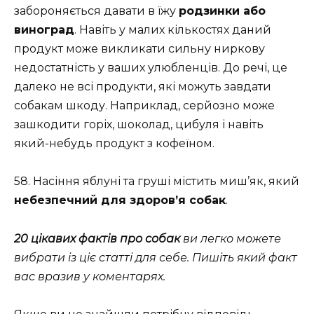
забороняється давати в їжу
родзинки або
виноград
. Навіть у малих кількостях даний
продукт може викликати сильну ниркову
недостатність у ваших улюбленців. До речі, це
далеко не всі продукти, які можуть завдати
собакам шкоду. Наприклад, серйозно може
зашкодити горіх, шоколад, цибуля і навіть
який-небудь продукт з кофеїном.
58. Насіння яблуні та груші містить миш’як, який
небезпечний для здоров’я собак
.
20 цікавих фактів про собак
ви легко можете
вибрати із ціє статті для себе. Пишіть який факт
вас вразив у коментарях.