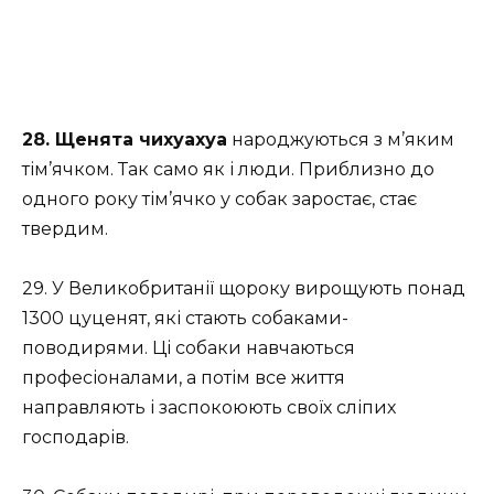
28. Щенята чихуахуа
народжуються з м’яким
тім’ячком. Так само як і люди. Приблизно до
одного року тім’ячко у собак заростає, стає
твердим.
29. У Великобританії щороку вирощують понад
1300 цуценят, які стають собаками-
поводирями. Ці собаки навчаються
професіоналами, а потім все життя
направляють і заспокоюють своїх сліпих
господарів.