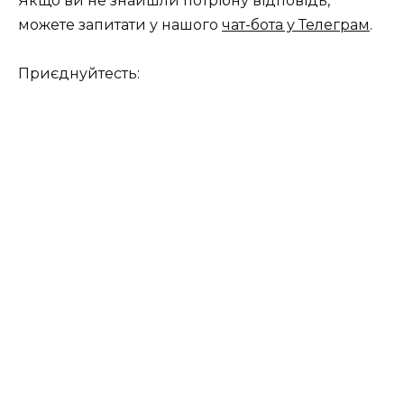
Якщо ви не знайшли потрібну відповідь,
можете запитати у нашого
чат-бота у Телеграм
.
Приєднуйтесть: