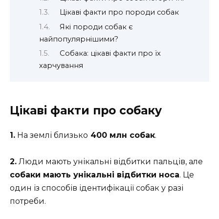
Цікаві факти про породи собак
Які породи собак є
найпопулярнішими?
Собака: цікаві факти про їх
харчування
Цікаві факти про собаку
1.
На землі близько
400 млн собак
.
2.
Люди мають унікальні відбитки пальців, але
собаки мають унікальні відбитки носа
. Це
один із способів ідентифікації собак у разі
потреби.