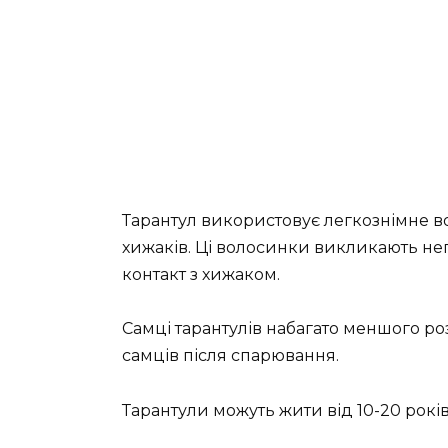
Тарантул використовує легкознімне вол
хижаків. Ці волосинки викликають не
контакт з хижаком.
Самці тарантулів набагато меншого роз
самців після спарювання.
Тарантули можуть жити від 10-20 років