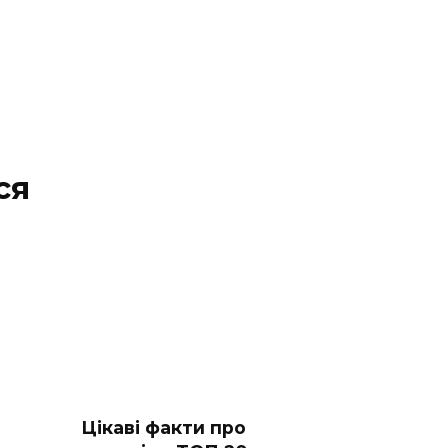
ся
Цікаві факти про