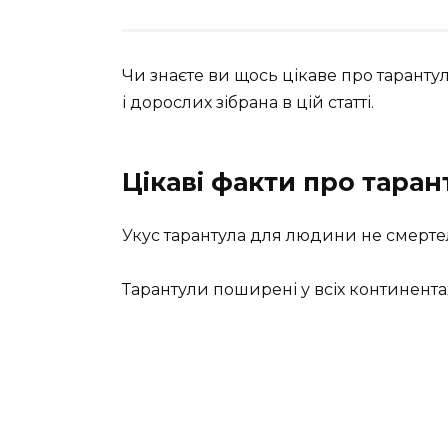
Чи знаєте ви щось цікаве про тарантул
і дорослих зібрана в цій статті.
Цікаві факти про таран
Укус тарантула для людини не смертел
Тарантули поширені у всіх континента