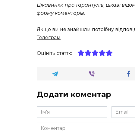
Цікавинки про тарантулів, цікаві від
форму коментарів.
Якщо ви не знайшли потрібну відпові
Телеграм
.
Оцініть статтю
Додати коментар
Ім'я
Email
*
*
Коментар