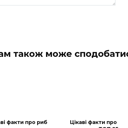
ам також може сподобати
аві факти про риб
Цікаві факти про