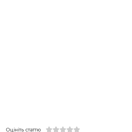
Оцініть статтю