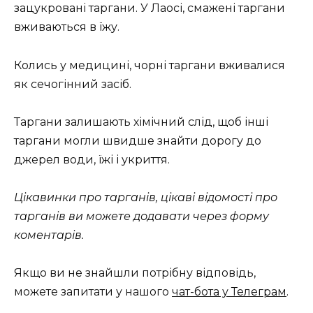
зацукровані таргани. У Лаосі, смажені таргани
вживаються в їжу.
Колись у медицині, чорні таргани вживалися
як сечогінний засіб.
Таргани залишають хімічний слід, щоб інші
таргани могли швидше знайти дорогу до
джерел води, їжі і укриття.
Цікавинки про тарганів, цікаві відомості про
тарганів ви можете додавати через форму
коментарів.
Якщо ви не знайшли потрібну відповідь,
можете запитати у нашого
чат-бота у Телеграм
.