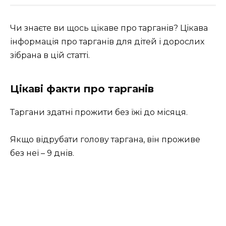
Чи знаєте ви щось цікаве про тарганів? Цікава
інформація про тарганів для дітей і дорослих
зібрана в цій статті.
Цікаві факти про тарганів
Таргани здатні прожити без їжі до місяця.
Якщо відрубати голову таргана, він проживе
без неї – 9 днів.