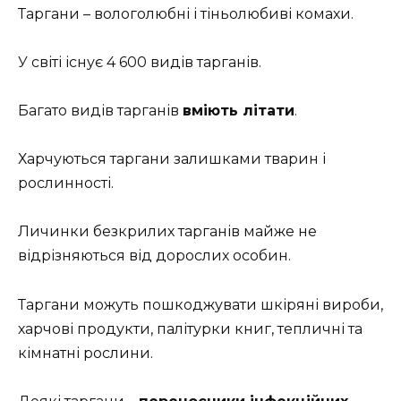
Таргани – вологолюбні і тіньолюбиві комахи.
У світі існує 4 600 видів тарганів.
Багато видів тарганів
вміють літати
.
Харчуються таргани залишками тварин і
рослинності.
Личинки безкрилих тарганів майже не
відрізняються від дорослих особин.
Таргани можуть пошкоджувати шкіряні вироби,
харчові продукти, палітурки книг, тепличні та
кімнатні рослини.