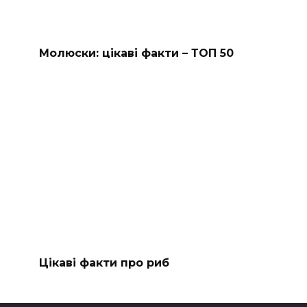
Молюски: цікаві факти – ТОП 50
Цікаві факти про риб