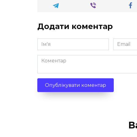
Додати коментар
Ім'я
Email
*
*
Коментар
В