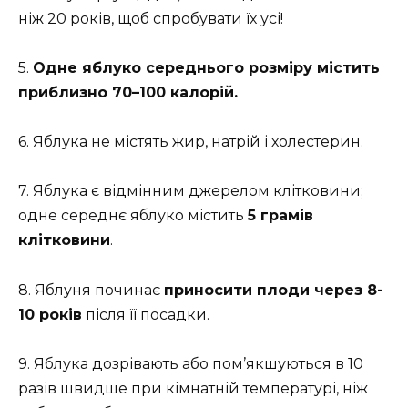
ніж 20 років, щоб спробувати їх усі!
5.
Одне яблуко середнього розміру містить
приблизно 70–100 калорій.
6. Яблука не містять жир, натрій і холестерин.
7. Яблука є відмінним джерелом клітковини;
одне середнє яблуко містить
5 грамів
клітковини
.
8. Яблуня починає
приносити плоди через 8-
10 років
після її посадки.
9. Яблука дозрівають або пом’якшуються в 10
разів швидше при кімнатній температурі, ніж