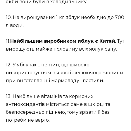
якби вони були в холодильнику.
10. На вирощування 1 кг яблук необхідно до 700
л води.
11.
Найбільшим виробником яблук є Китай.
Тут
вирощують майже половину всіх яблук світу.
12. У яблуках є пектин, що широко
використовується в якості желюючої речовини
при виготовленні мармеладу і пастили.
13. Найбільше вітамінів та корисних
антиоксидантів міститься саме в шкірці та
безпосередньо під нею, тому зрізати її без
потреби не варто.