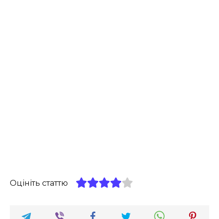
Оцініть статтю