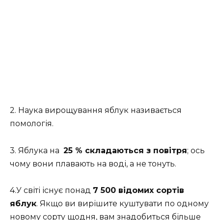
2. Наука вирощування яблук називається
помологія.
3. Яблука на
25 % складаються з повітря
; ось
чому вони плавають на воді, а не тонуть.
4.У світі існує понад
7 500 відомих сортів
яблук
. Якщо ви вирішите куштувати по одному
новому сорту щодня, вам знадобиться більше