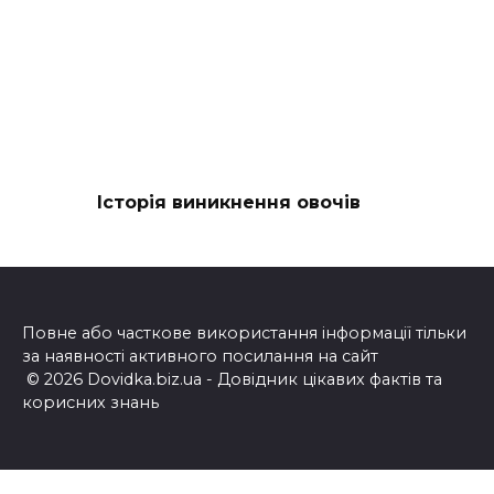
Історія виникнення овочів
Повне або часткове використання інформації тільки
за наявності активного посилання на сайт
© 2026 Dovidka.biz.ua - Довідник цікавих фактів та
корисних знань