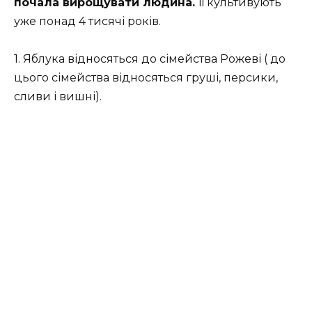
почала вирощувати людина.
Її культивують
уже понад 4 тисячі років.
1. Яблука відносяться до сімейства Рожеві ( до
цього сімейства відносяться груші, персики,
сливи і вишні).