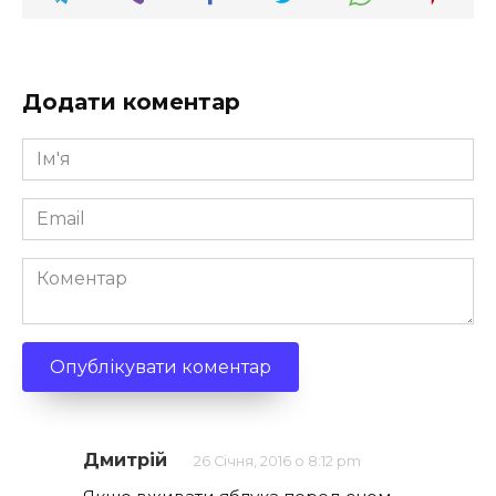
Додати коментар
Ім'я
*
Email
*
Коментар
Дмитрій
26 Січня, 2016 о 8:12 pm