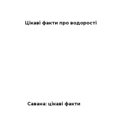
Цікаві факти про водорості
Савана: цікаві факти