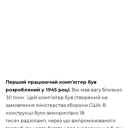
Перший працюючий комп’ютер був
розроблений у 1945 році.
Він мав вагу близько
30 тонн. Цей комп’ютер був створений на
замовлення міністерства оборони
США
. В
конструкції було використано 18
тисяч
радіоламп
, через що випромінюваного