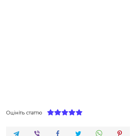
Оцініть статтю