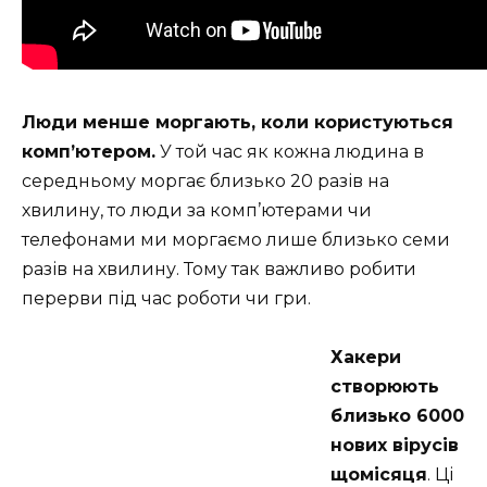
Люди менше моргають, коли користуються
комп’ютером.
У той час як кожна людина в
середньому моргає близько 20 разів на
хвилину, то люди за комп’ютерами чи
телефонами ми моргаємо лише близько семи
разів на хвилину. Тому так важливо робити
перерви під час роботи чи гри.
Хакери
створюють
близько 6000
нових вірусів
щомісяця
.
Ці