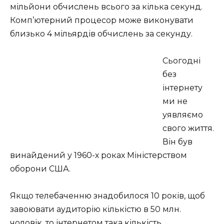
мільйони обчислень всього за кілька секунд.
Комп’ютерний процесор може виконувати
близько 4 мільярдів обчислень за секунду.
Сьогодні
без
інтернету
ми не
уявляємо
свого життя.
Він був
винайдений у 1960-х роках Міністерством
оборони США.
Якщо телебаченню знадобилося 10 років, щоб
завоювати аудиторію кількістю в 50 млн.
чоловік, то інтернетом така кількість