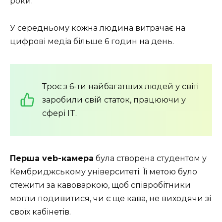
роки.
У середньому кожна людина витрачає на
цифрові медіа більше 6 годин на день.
Троє з 6-ти найбагатших людей у світі
заробили свій статок, працюючи у
сфері IT.
Перша veb-камера
була створена студентом у
Кембриджському університеті. Її метою було
стежити за кавоваркою, щоб співробітники
могли подивитися, чи є ще кава, не виходячи зі
своїх кабінетів.