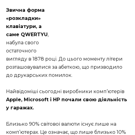
Звична форма
«розкладки»
клавіатури, а
саме QWERTYU
,
набула свого
остаточного
вигляду в 1878 році. До цього моменту літери
розташовувалися за абеткою, що призводило
до друкарських помилок.
Найвідоміші сьогодні виробники комп’ютерів
Apple, Microsoft і HP почали свою діяльність
у гаражах.
Близько 90% світової валюти існує лише на
комп’ютерах.
Це означає, що лише близько 10%