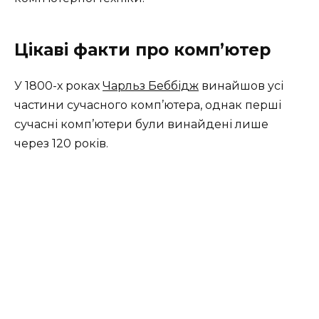
Цікаві факти про комп’ютер
У 1800-х роках
Чарльз Беббідж
винайшов усі
частини сучасного комп’ютера, однак перші
сучасні комп’ютери були винайдені лише
через 120 років.