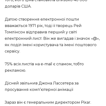
доларів США.
Датою створення електронної пошти
вважається 1971 рік, тоді її творець Рей
Томлінсон відправив перший у світі
електронний лист. Він же вигадав і значок «@»,
як поділ імені користувача та імені поштового
сервісу.
75% всіх листів на e-mail є спамом, тобто
рекламою.
Дісней звільнив Джона Лассетера за
просування комп’ютерної анімації
Зараз він є генеральним директором Pixar.