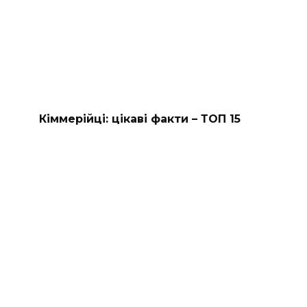
Кіммерійці: цікаві факти – ТОП 15