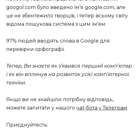
googol.com було введено ім’я google.com, але
це не збентежило творців, і тепер всьому світу
відома пошукова система з цим ім’ям.
97% людей вводять слова в Google для
перевірки орфографії.
Тепер, Ви знаєте як з’явився перший комп’ютер
і як він вплинув на розвиток усієї комп’ютерної
техніки.
Якщо ви не знайшли потрібну відповідь,
можете запитати у нашого
чат-бота у Телеграм
.
Приєднуйтесть: