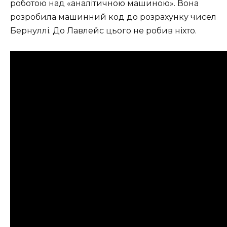
роботою над «аналітичною машиною».
Вона
розробила машинний код до розрахунку чисел
Бернуллі. До Лавлейс цього не робив ніхто.