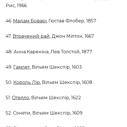
Рис, 1966
46. ​​
Мадам Боварі
, Гюстав Флобер, 1857
47.
Втрачений рай
, Джон Мілтон, 1667
48. Анна Кареніна, Лев Толстой, 1877
49.
Гамлет
, Вільям Шекспір, 1603
50.
Король Лір
, Вільям Шекспір, 1608
51.
Отелло
, Вільям Шекспір, 1622
52. Сонети, Вільям Шекспір, 1609