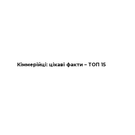
Кіммерійці: цікаві факти – ТОП 15