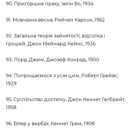
90. Пригоршня праху, Івлін Во, 1934
91. Мовчазна весна, Рейчел Карсон, 1962
92. Загальна теорія зайнятості, відсотка і
грошей, Джон Мейнард Кейнс, 1936
93. Лорд Джим, Джозеф Конрад, 1900
94. Попрощаємося з усім цим, Роберт Грейвс,
1929
95. Суспільство достатку, Джон Кеннет Гелбрейт,
1958
96. Вітер у вербах, Кеннет Грем, 1908