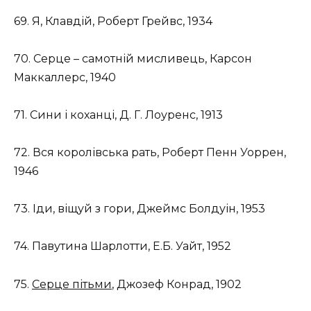
69. Я, Клавдій, Роберт Грейвс, 1934
70. Серце – самотній мисливець, Карсон
Маккаллерс, 1940
71. Сини і коханці, Д. Г. Лоуренс, 1913
72. Вся королівська рать, Роберт Пенн Уоррен,
1946
73. Іди, віщуй з гори, Джеймс Болдуін, 1953
74. Павутина Шарлотти, Е.Б. Уайт, 1952
75.
Серце пітьми
, Джозеф Конрад, 1902