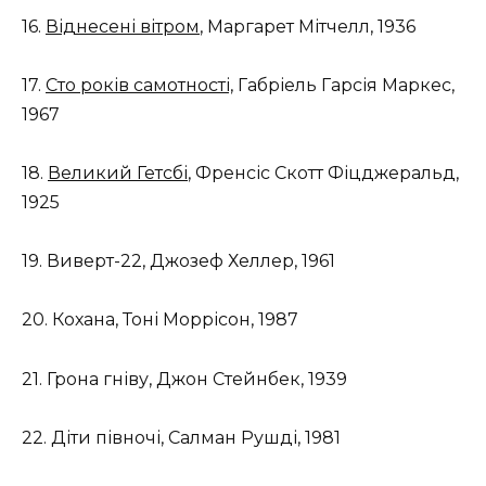
16.
Віднесені вітром
, Маргарет Мітчелл, 1936
17.
Сто років самотності,
Габріель Гарсія Маркес,
1967
18.
Великий Гетсбі
, Френсіс Скотт Фіцджеральд,
1925
19. Виверт-22, Джозеф Хеллер, 1961
20. Кохана, Тоні Моррісон, 1987
21. Грона гніву, Джон Стейнбек, 1939
22. Діти півночі, Салман Рушді, 1981