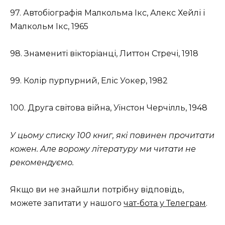
97. Автобіографія Малкольма Ікс, Алекс Хейлі і
Малкольм Ікс, 1965
98. Знамениті вікторіанці, Литтон Стречі, 1918
99. Колір пурпурний, Еліс Уокер, 1982
100. Друга світова війна, Уїнстон Черчілль, 1948
У цьому списку 100 книг, які повинен прочитати
кожен. Але ворожу літературу ми читати не
рекомендуємо.
Якщо ви не знайшли потрібну відповідь,
можете запитати у нашого
чат-бота у Телеграм
.