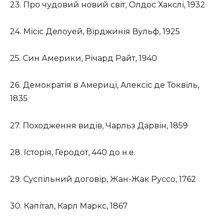
23. Про чудовий новий світ, Олдос Хакслі, 1932
24. Місіс Делоуей, Вірджинія Вульф, 1925
25. Син Америки, Річард Райт, 1940
26. Демократія в Америці, Алексіс де Токвіль,
1835
27. Походження видів, Чарльз Дарвін, 1859
28. Історія, Геродот, 440 до н.е.
29. Суспільний договір, Жан-Жак Руссо, 1762
30. Капітал, Карл Маркс, 1867