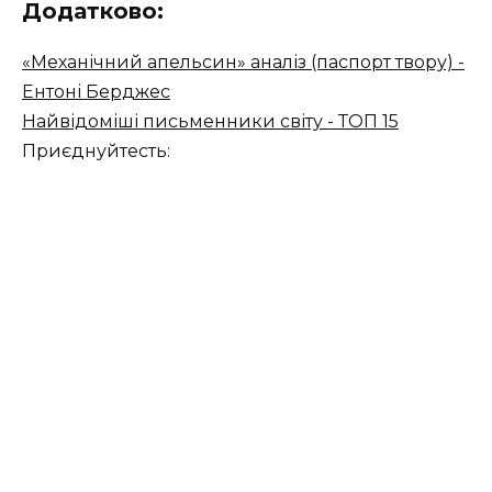
Додатково:
«Механічний апельсин» аналіз (паспорт твору) -
Ентоні Берджес
Найвідоміші письменники світу - ТОП 15
Приєднуйтесть: