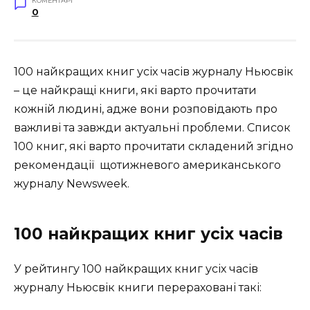
КОМЕНТАРІ
0
100 найкращих книг усіх часів журналу Ньюсвік
– це найкращі книги, які варто прочитати
кожній людині, адже вони розповідають про
важливі та завжди актуальні проблеми. Список
100 книг, які варто прочитати складений згідно
рекомендації щотижневого американського
журналу Newsweek.
100 найкращих книг усіх часів
У рейтингу 100 найкращих книг усіх часів
журналу Ньюсвік книги перераховані такі: