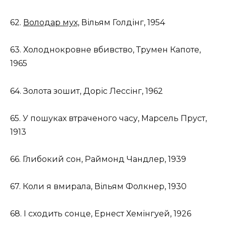
62.
Володар мух,
Вільям Голдінг, 1954
63. Холоднокровне вбивство, Трумен Капоте,
1965
64. Золота зошит, Доріс Лессінг, 1962
65. У пошуках втраченого часу, Марсель Пруст,
1913
66. Глибокий сон, Раймонд Чандлер, 1939
67. Коли я вмирала, Вільям Фолкнер, 1930
68. І сходить сонце, Ернест Хемінгуей, 1926