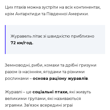
Цих птахів можна зустріти на всіх континентах,
крім Антарктиди та Південної Америки.
Журавель літає зі швидкістю приблизно
72 км/год.
Земноводні, риби, комахи та дрібні гризуни
разом із насінням, ягодами та різними
рослинами –
основа раціону журавлів
.
Журавлі – це
соціальні птахи,
які живуть
великими групами, які називаються
зграями. Зв’язок всередині зграї