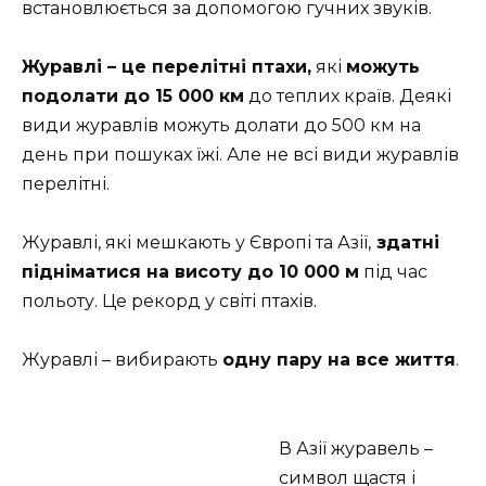
встановлюється за допомогою гучних звуків.
Журавлі – це перелітні птахи,
які
можуть
подолати до 15 000 км
до теплих країв. Деякі
види журавлів можуть долати до 500 км на
день при пошуках їжі. Але не всі види журавлів
перелітні.
Журавлі, які мешкають у Європі та Азії,
здатні
підніматися на висоту до 10 000 м
під час
польоту. Це рекорд у світі птахів.
Журавлі – вибирають
одну пару на все життя
.
В Азії журавель –
символ щастя і