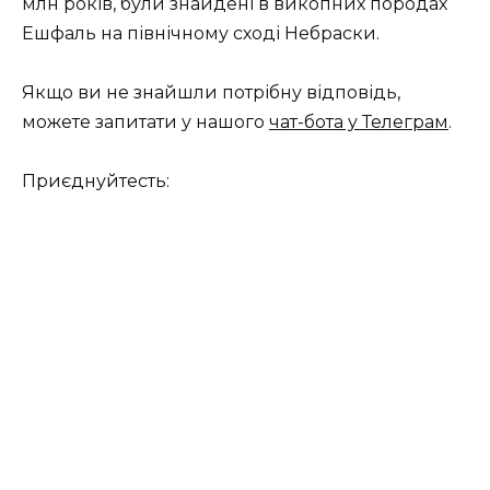
млн років, були знайдені в викопних породах
Ешфаль на північному сході Небраски.
Якщо ви не знайшли потрібну відповідь,
можете запитати у нашого
чат-бота у Телеграм
.
Приєднуйтесть: