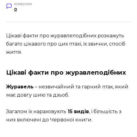
КОМЕНТАРІ
0
Цікаві факти про журавлеподібних розкажуть
багато цікавого про цих птахі, їх звички, спосіб
життя.
Цікаві факти про журавлеподібних
Журавель
– незвичайний та гарний птах, який
має довгу шию та дзьоб.
Загалом їх нараховують
15 видів
, і більшість з
них включені до Червоної книги.