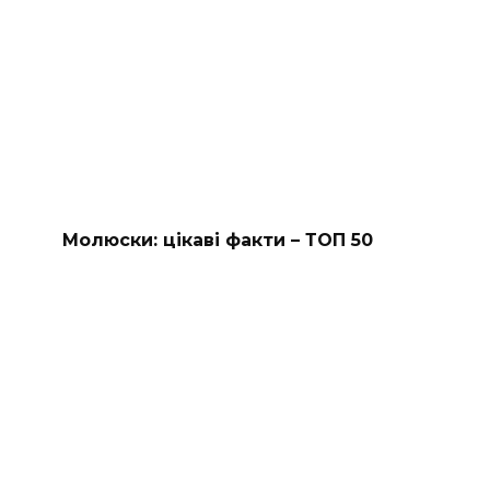
Молюски: цікаві факти – ТОП 50