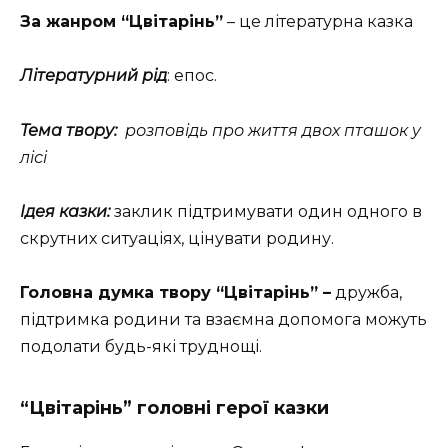
За жанром “Цвітарінь”
– це літературна казка
Літературний рід
: епос.
Тема твору:
розповідь про життя двох пташок у
лісі
Ідея казки:
заклик підтримувати один одного в
скрутних ситуаціях, цінувати родину.
Головна думка твору “Цвітарінь” –
дружба,
підтримка родини та взаємна допомога можуть
подолати будь-які труднощі.
“Цвітарінь” головні герої казки