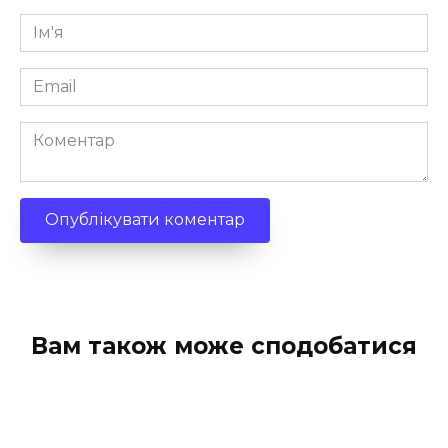
Ім'я
*
Email
*
Коментар
Вам також може сподобатися