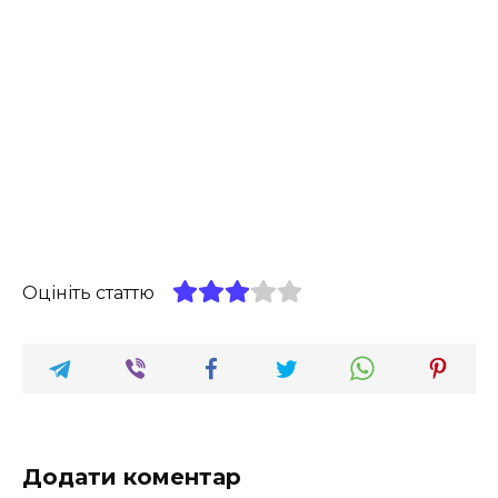
Оцініть статтю
Додати коментар