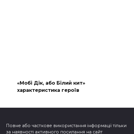
«Мобі Дік, або Білий кит»
характеристика героїв
Повне або часткове використання інформації тільки
за наявності активного посилання на сайт