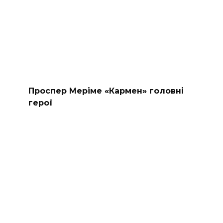
Проспер Меріме «Кармен» головні
герої