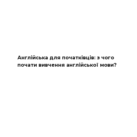
Англійська для початківців: з чого
почати вивчення англійської мови?