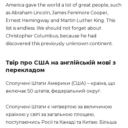
America gave the world a lot of great people, such
as Abraham Lincoln, James Fenimore Cooper,
Ernest Hemingway and Martin Luther King. This
list is endless. We should not forget about
Christopher Columbus, because he had
discovered this previously unknown continent.
Твір про США на англійській мові з
перекладом
Сполучені Штати Америки (США) – країна, що
включає 50 штатів, федеральний округ.
Сполучені Штати є четвертою за величиною
країною у світі за загальною площею,
поступаючись Росії та Канаді та Китаю. Більша