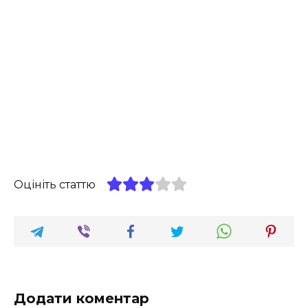
Оцініть статтю
Додати коментар