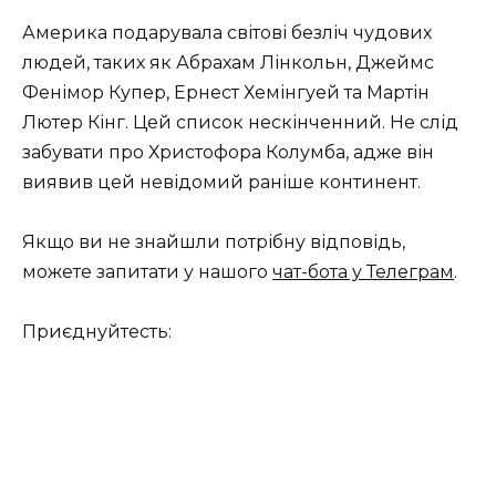
Америка подарувала світові безліч чудових
людей, таких як Абрахам Лінкольн, Джеймс
Фенімор Купер, Ернест Хемінгуей та Мартін
Лютер Кінг. Цей список нескінченний. Не слід
забувати про Христофора Колумба, адже він
виявив цей невідомий раніше континент.
Якщо ви не знайшли потрібну відповідь,
можете запитати у нашого
чат-бота у Телеграм
.
Приєднуйтесть: