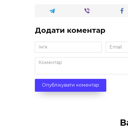
Додати коментар
Ім'я
Email
*
*
Коментар
В