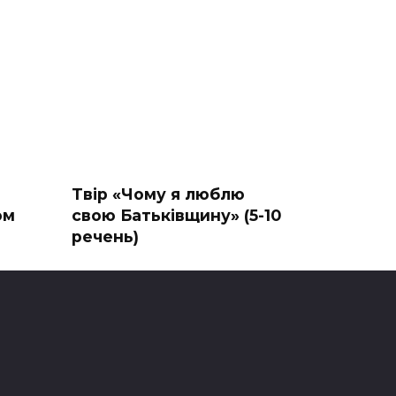
Твір «Чому я люблю
ом
свою Батьківщину» (5-10
речень)