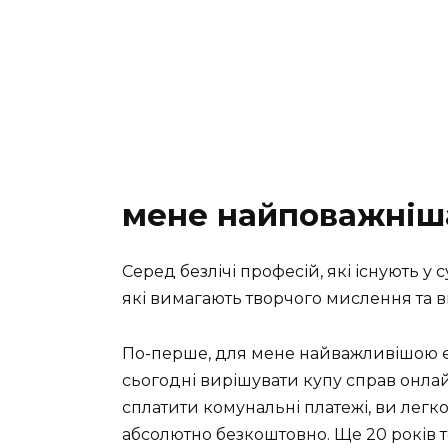
мене найповажніш
Серед безлічі професій, які існують у 
які вимагають творчого мислення та в
По-перше, для мене найважливішою є 
сьогодні вирішувати купу справ онлай
сплатити комунальні платежі, ви легко
абсолютно безкоштовно. Ще 20 років 