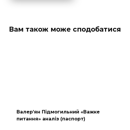
Вам також може сподобатися
Валер’ян Підмогильний «Важке
питання» аналіз (паспорт)