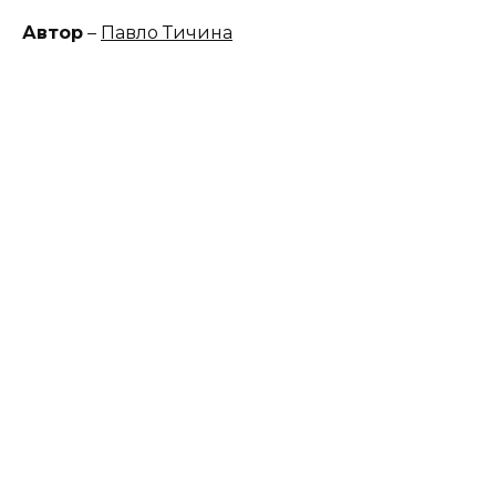
Автор
–
Павло Тичина