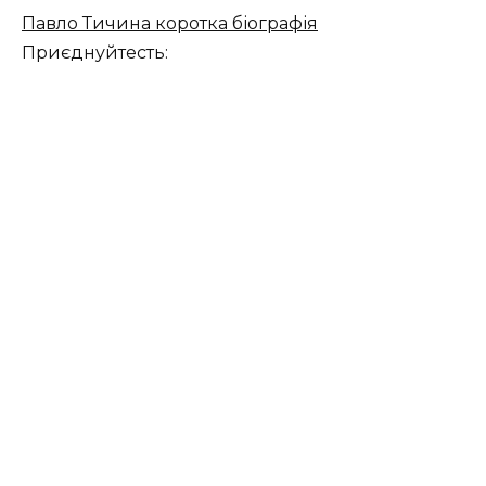
Павло Тичина коротка біографія
Приєднуйтесть: