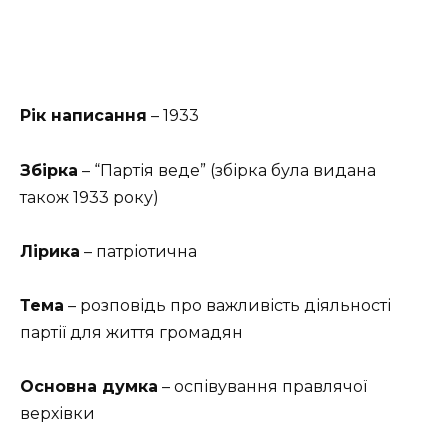
Рік написання
– 1933
Збірка
– “Партія веде” (збірка була видана
також 1933 року)
Лірика
– патріотична
Тема
– розповідь про важливість діяльності
партії для життя громадян
Основна думка
– оспівування правлячої
верхівки