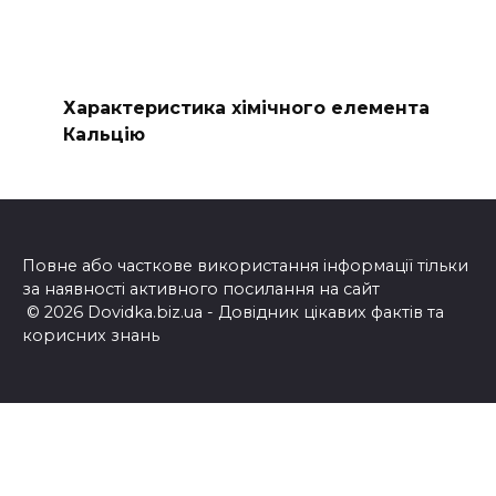
Характеристика хімічного елемента
Кальцію
Повне або часткове використання інформації тільки
за наявності активного посилання на сайт
© 2026 Dovidka.biz.ua - Довідник цікавих фактів та
корисних знань