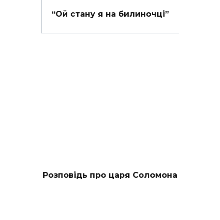
“Ой стану я на билиночці”
Розповідь про царя Соломона