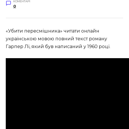
КОМЕНТАРІ
0
«Убити пересмішника» читати онлайн
українською мовою повний текст роману
Гарпер Лі, який був написаний у 1960 році
.