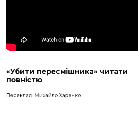
«Убити пересмішника» читати
повністю
Переклад: Михайло Харенко