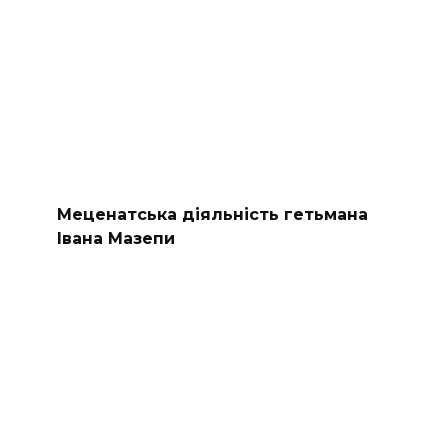
Меценатська діяльність гетьмана
Івана Мазепи