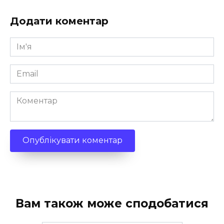
Додати коментар
Ім'я
*
Email
*
Коментар
Вам також може сподобатися