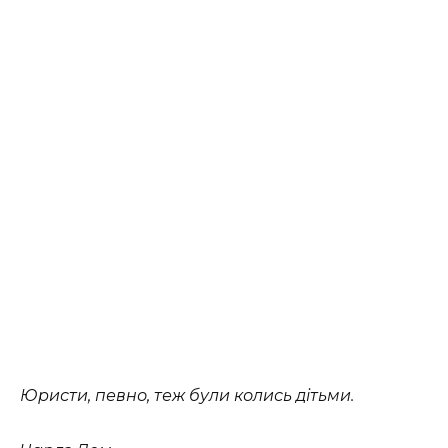
Юристи, певно, теж були колись дітьми.