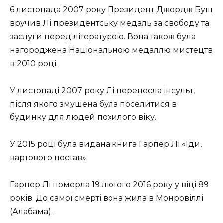
6 листопада 2007 року Президент Джордж Буш
вручив Лі президентську медаль за свободу та
заслуги перед літературою. Вона також була
нагороджена Національною медаллю мистецтв
в 2010 році.
У листопаді 2007 року Лі перенесла інсульт,
після якого змушена була поселитися в
будинку для людей похилого віку.
У 2015 році була видана книга Гарпер Лі «Іди,
вартового постав».
Гарпер Лі померла 19 лютого 2016 року у віці 89
років. До самої смерті вона жила в Монровіллі
(Алабама).