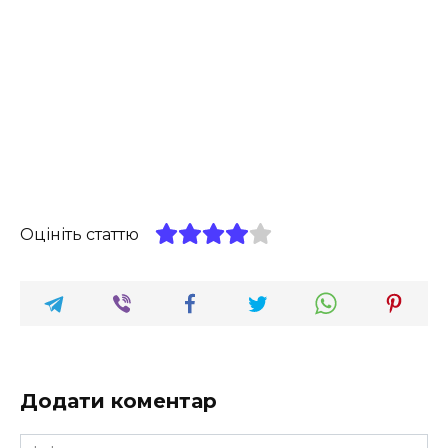
Оцініть статтю
Додати коментар
Ім'я