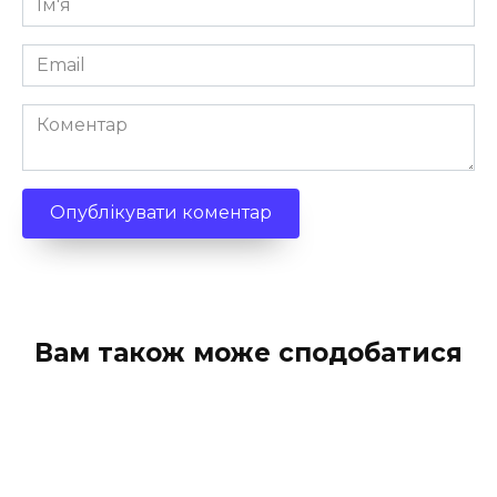
*
Email
*
Коментар
Вам також може сподобатися