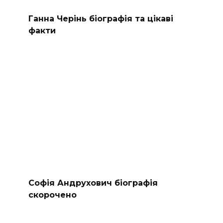
Ганна Черінь біографія та цікаві
факти
Софія Андрухович біографія
скорочено