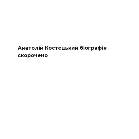
Анатолій Костецький біографія
скорочено