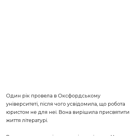
Один рік провела в Оксфордському
університеті, після чого усвідомила, що робота
юристом не для неї. Вона вирішила присвятити
життя літературі.