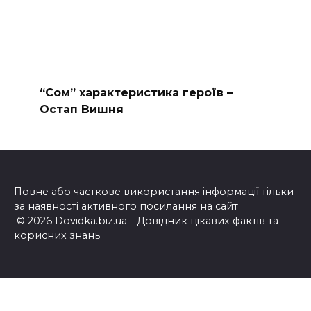
“Сом” характеристика героїв –
Остап Вишня
Повне або часткове використання інформації тільки
за наявності активного посилання на сайт
© 2026 Dovidka.biz.ua - Довідник цікавих фактів та
корисних знань