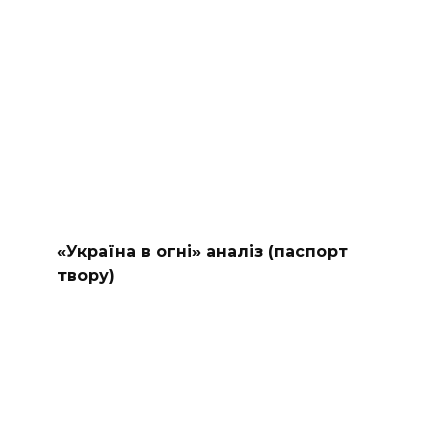
«Україна в огні» аналіз (паспорт
твору)