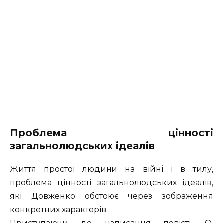
Проблема цінності
загальнолюдських ідеалів
Життя простої людини на війні і в тилу,
проблема цінності загальнолюдських ідеалів,
які Довженко обстоює через зображення
конкретних характерів.
Приступаючи до написання повісті, О.