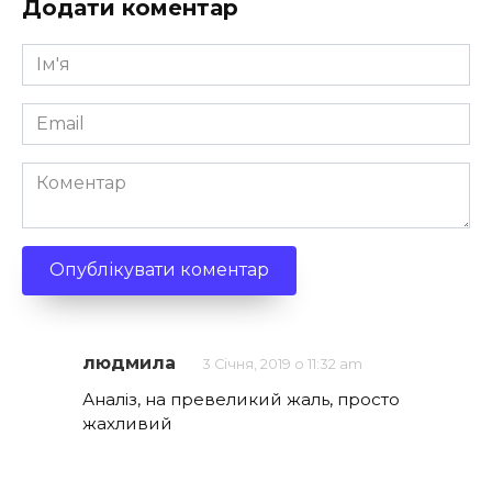
Додати коментар
Ім'я
*
Email
*
Коментар
людмила
3 Січня, 2019 о 11:32 am
Аналіз, на превеликий жаль, просто
жахливий