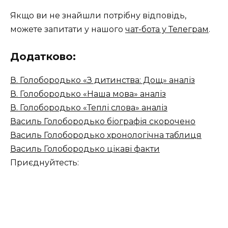
Якщо ви не знайшли потрібну відповідь,
можете запитати у нашого
чат-бота у Телеграм
.
Додатково:
В. Голобородько «З дитинства: Дощ» аналіз
В. Голобородько «Наша мова» аналіз
В. Голобородько «Теплі слова» аналіз
Василь Голобородько біографія скорочено
Василь Голобородько хронологічна таблиця
Василь Голобородько цікаві факти
Приєднуйтесть: