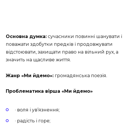
Основна думка:
сучасники повинні шанувати і
поважати здобутки предків і продовжувати
відстоювати, захищати право на вільний рух, а
значить на щасливе життя.
Жанр «Ми йдемо»:
громадянська поезія.
Проблематика вірша «Ми йдемо»
· воля і ув’язнення;
· радість і горе;