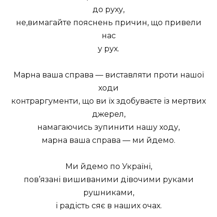
до руху,
не,вимагайте пояснень причин, що привели
нас
у рух.
Марна ваша справа — виставляти проти нашої
ходи
контраргументи, що ви їх здобуваєте із мертвих
джерел,
намагаючись зупинити нашу ходу,
марна ваша справа — ми йдемо.
Ми йдемо по Україні,
пов’язані вишиваними дівочими руками
рушниками,
і радість сяє в наших очах.