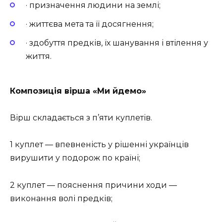
· призначення людини на землі;
· життєва мета та її досягнення;
· здобуття предків, їх шанування і втілення у
життя.
Композиція вірша «Ми йдемо»
Вірш складається з п’яти куплетів.
1 куплет — впевненість у рішенні українців
вирушити у подорож по країні;
2 куплет — пояснення причини ходи —
виконання волі предків;