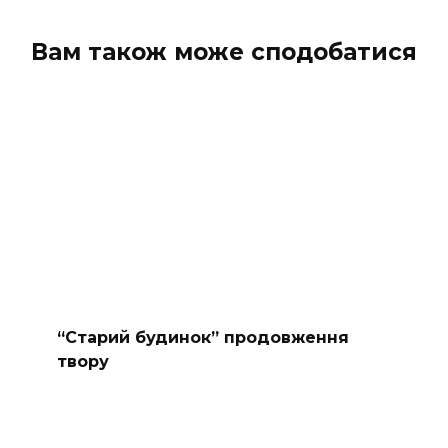
Вам також може сподобатися
“Старий будинок” продовження
твору