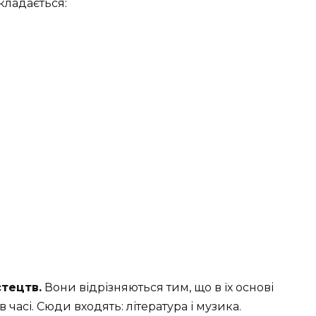
ладається:
стецтв.
Вони відрізняються тим, що в їх основі
часі. Сюди входять: література і музика.