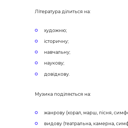
Література ділиться на:
художню;
історичну;
навчальну;
наукову;
довідкову.
Музика поділяється на:
жанрову (хорал, марш, пісня, симфоні
видову (театральна, камерна, симфон