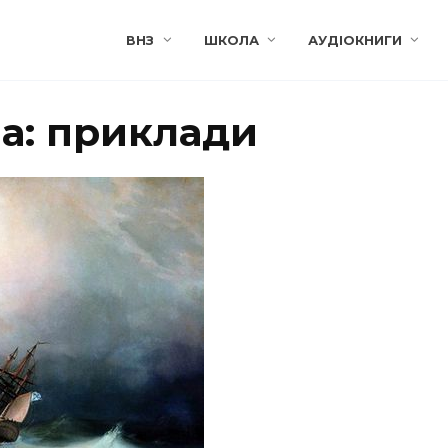
ВНЗ
ШКОЛА
АУДІОКНИГИ
а: приклади