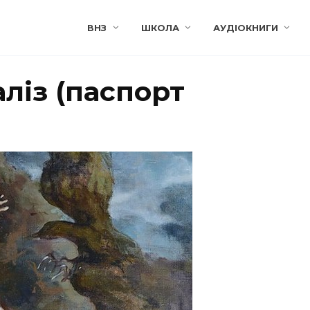
ВНЗ
ШКОЛА
АУДІОКНИГИ
ліз (паспорт