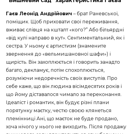
“Вишневий сад” характеристика Гаєва
Гаєв Леонід Андрійович
– брат Раневської,
поміщик. Щоб приховати свої переживання,
вживає слівця на кшталт «кого?” Або більярдні
«від кулі направо в кут». Сентиментальний, як і
сестра. У ньому є артистизм (знамените
звернення до «вельмишановної шафи») і
щирість. Він захоплюється і говорить занадто
багато, декламує, потім спохоплюється,
розуміючи недоречність своїх виступів. Про
себе каже, що він людина вісімдесятих років і
що йому діставалося чимало за переконання.
Ідеаліст і романтик, він будує різні плани
порятунку маєтку, честю своєю клянеться
племінниці Ані, що маєток не буде продано,
хоча нічого у нього не виходить. Після продажу