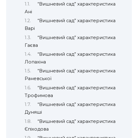
“Вишневий сад” характеристика
Ані
“Вишневий сад” характеристика
Варі
“Вишневий сад” характеристика
Гаєва
“Вишневий сад” характеристика
Лопахіна
“Вишневий сад” характеристика
Раневської
“Вишневий сад” характеристика
Трофимова
“Вишневий сад” характеристика
Дуняші
“Вишневий сад” характеристика
Єпіходова