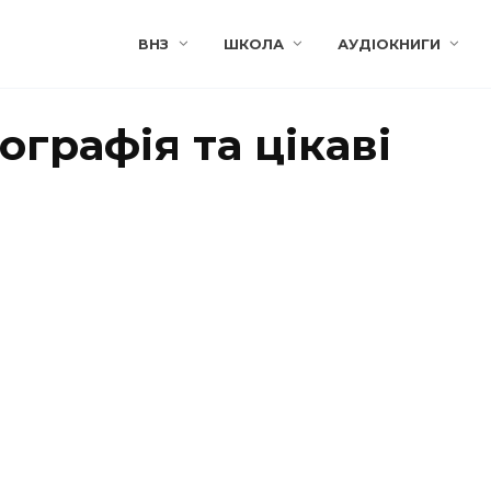
ВНЗ
ШКОЛА
АУДІОКНИГИ
ографія та цікаві