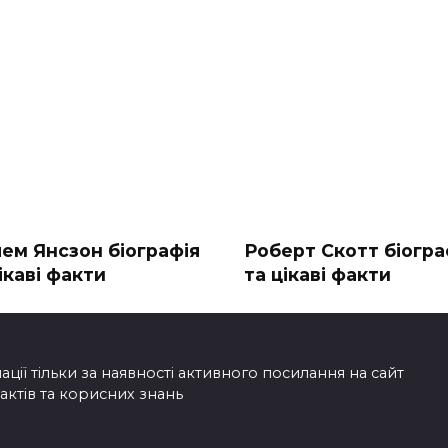
лем Янсзон біографія
Роберт Скотт біогра
ікаві факти
та цікаві факти
ії тільки за наявності активного посилання на сайт
фактів та корисних знань