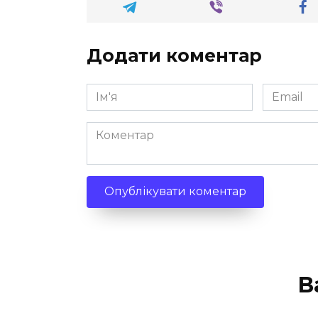
Додати коментар
Ім'я
Email
*
*
Коментар
В