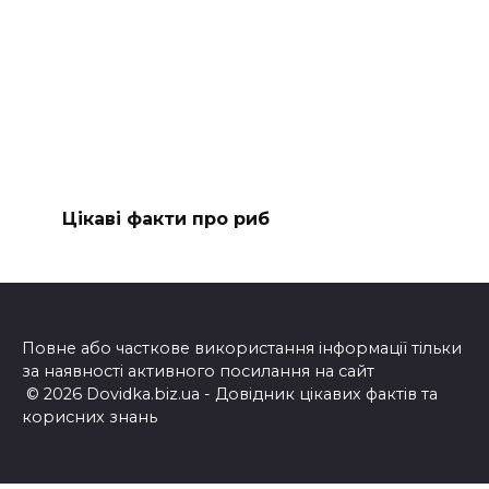
Цікаві факти про риб
Повне або часткове використання інформації тільки
за наявності активного посилання на сайт
© 2026 Dovidka.biz.ua - Довідник цікавих фактів та
корисних знань