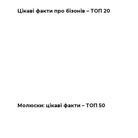
Цікаві факти про бізонів – ТОП 20
Молюски: цікаві факти – ТОП 50