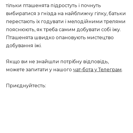
тільки пташенята підростуть і почнуть
вибиратися з гнізда на найближчу гілку, батьки
перестають їх годувати і мелодійними трелями
пояснюють, як треба самим добувати собі їжу.
Пташенята швидко опановують мистецтво
добування їжі.
Якщо ви не знайшли потрібну відповідь,
можете запитати у нашого
чат-бота у Телеграм
.
Приєднуйтесть: