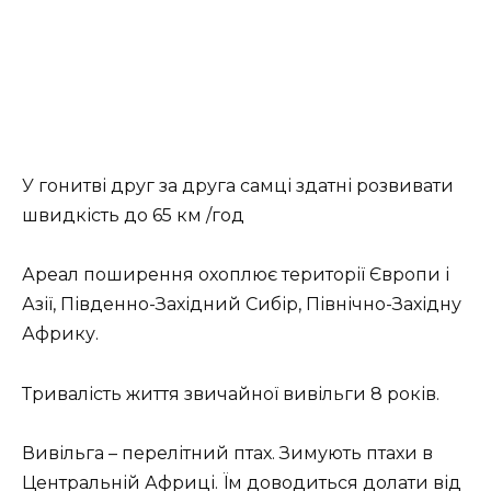
У гонитві друг за друга самці здатні розвивати
швидкість до 65 км /год
Ареал поширення охоплює території Європи і
Азії, Південно-Західний Сибір, Північно-Західну
Африку.
Тривалість життя звичайної вивільги 8 років.
Вивільга – перелітний птах. Зимують птахи в
Центральній Африці. Їм доводиться долати від