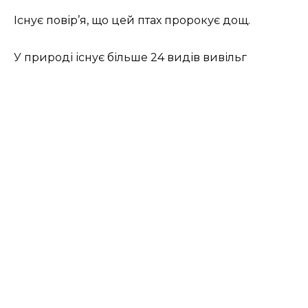
Існує повір’я, що цей птах пророкує дощ.
У природі існує більше 24 видів вивільг