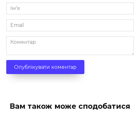
Ім'я
*
Email
*
Коментар
Вам також може сподобатися