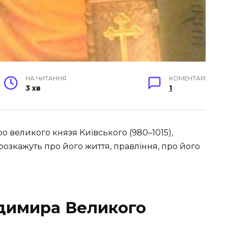
НА ЧИТАННЯ
КОМЕНТАРІ
3 хв
1
о великого князя Київського (980–1015),
 розкажуть про його життя, правління, про його
одимира Великого