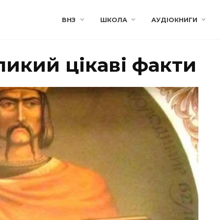
ВНЗ
ШКОЛА
АУДІОКНИГИ
икий цікаві факти