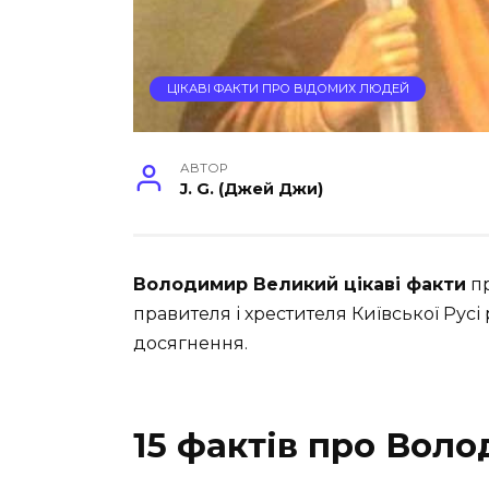
ЦІКАВІ ФАКТИ ПРО ВІДОМИХ ЛЮДЕЙ
АВТОР
J. G. (Джей Джи)
Володимир Великий цікаві факти
пр
правителя і хрестителя Київської Русі
досягнення.
15 фактів про Вол