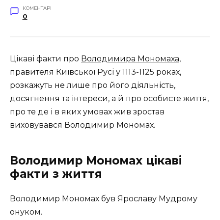
КОМЕНТАРІ
0
Цікаві факти про
Володимира Мономаха
,
правителя Київської Русі у 1113-1125 роках,
розкажуть не лише про його діяльність,
досягнення та інтереси, а й про особисте життя,
про те де і в яких умовах жив зростав
виховувався Володимир Мономах.
Володимир Мономах цікаві
факти з життя
Володимир Мономах був Ярославу Мудрому
онуком.