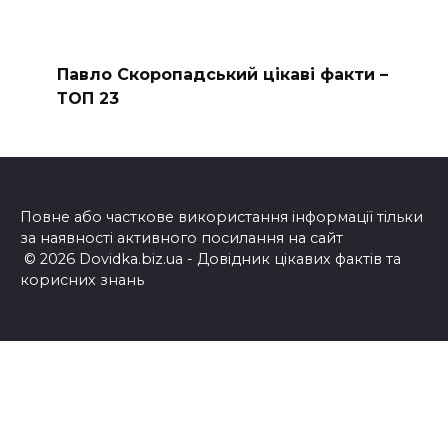
Павло Скоропадський цікаві факти –
ТОП 23
Повне або часткове використання інформації тільки
за наявності активного посилання на сайт
© 2026 Dovidka.biz.ua - Довідник цікавих фактів та
корисних знань