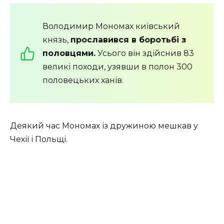
Володимир Мономах київський
князь,
прославився в боротьбі з
половцями.
Усього він здійснив 83
великі походи, узявши в полон 300
половецьких ханів.
Деякий час Мономах із дружиною мешкав у
Чехії і Польщі.