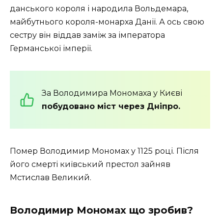
данського короля і народила Вольдемара,
майбутнього короля-монарха Данії. А ось свою
сестру він віддав заміж за імператора
Германської імперії.
За Володимира Мономаха у Києві
побудовано міст через Дніпро.
Помер Володимир Мономах у 1125 році. Після
його смерті київський престол зайняв
Мстислав Великий.
Володимир Мономах що зробив?