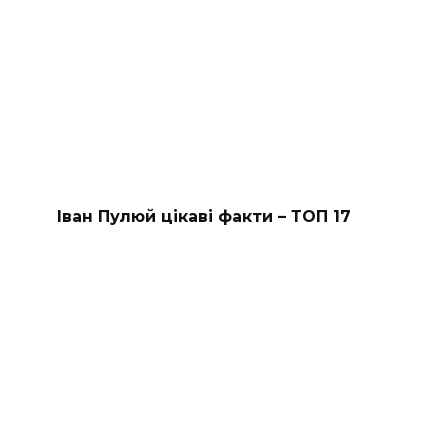
Іван Пулюй цікаві факти – ТОП 17