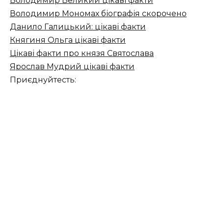
Володимир Великий цікаві факти
Володимир Мономах біографія скорочено
Данило Галицький: цікаві факти
Княгиня Ольга цікаві факти
Цікаві факти про князя Святослава
Ярослав Мудрий цікаві факти
Приєднуйтесть: