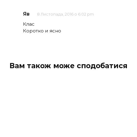
Яв
8 Листопада, 2016 о 6:02 pm
Клас
Коротко и ясно
Вам також може сподобатися