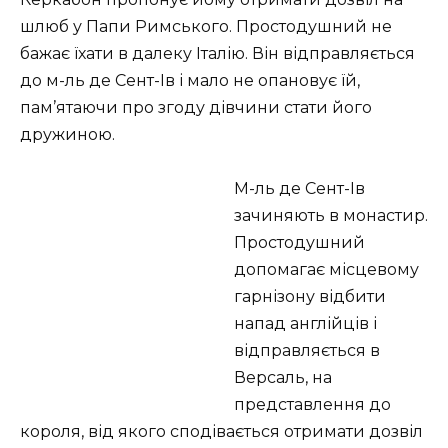
шлюб у Папи Римського. Простодушний не
бажає їхати в далеку Італію. Він відправляється
до м-ль де Сент-Ів і мало не опановує їй,
пам’ятаючи про згоду дівчини стати його
дружиною.
М-ль де Сент-Ів
зачиняють в монастир.
Простодушний
допомагає місцевому
гарнізону відбити
напад англійців і
відправляється в
Версаль, на
представлення до
короля, від якого сподівається отримати дозвіл