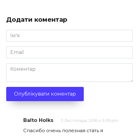
Додати коментар
Ім'я
*
Email
*
Коментар
Balto Holks
3 Листопада, 2016 о 5:09 pm
Спасибо очень полезная стать я