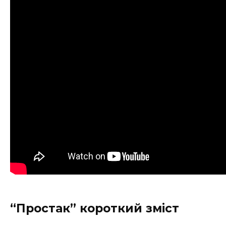
“Простак” короткий зміст