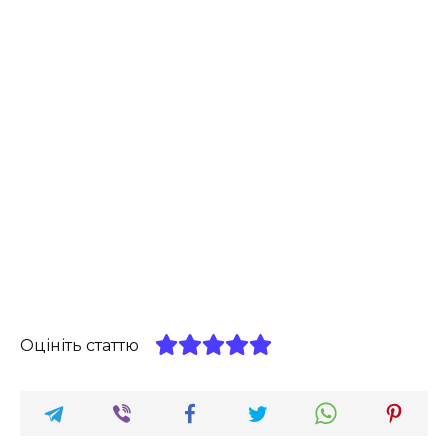
Оцініть статтю