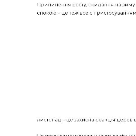
Припинення росту, скидання на зиму ли
спокою – це теж все є пристосуванням
листопад – це захисна реакція дерев в