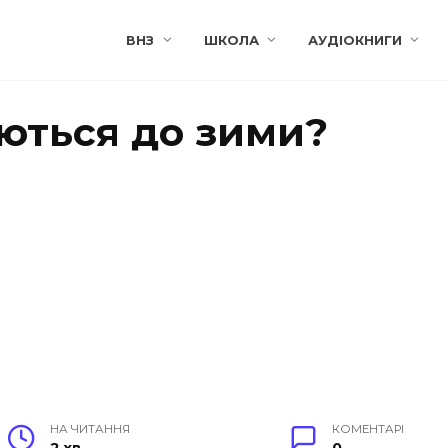
ВНЗ
ШКОЛА
АУДІОКНИГИ
уються до зими?
НА ЧИТАННЯ
КОМЕНТАРІ