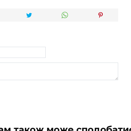
ам також може сподобати