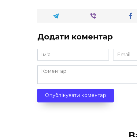
Додати коментар
Ім'я
Email
*
*
Коментар
В