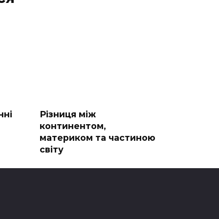
нні
Різниця між
континентом,
материком та частиною
світу