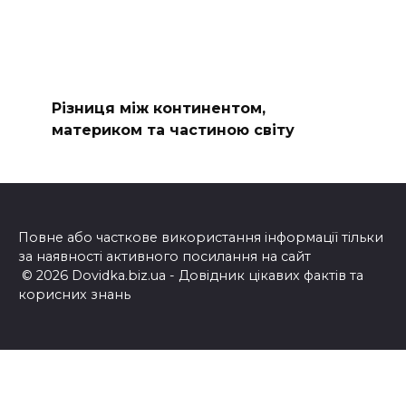
Різниця між континентом,
материком та частиною світу
Повне або часткове використання інформації тільки
за наявності активного посилання на сайт
© 2026 Dovidka.biz.ua - Довідник цікавих фактів та
корисних знань