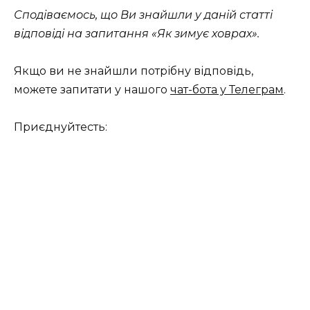
Сподіваємось, що Ви знайшли у даній статті
відповіді на запитання «Як зимує ховрах».
Якщо ви не знайшли потрібну відповідь,
можете запитати у нашого
чат-бота у Телеграм
.
Приєднуйтесть: