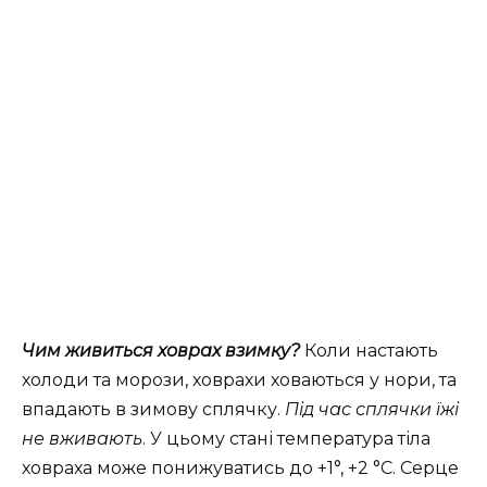
Чим живиться ховрах взимку?
Коли настають
холоди та морози, ховрахи ховаються у нори, та
впадають в зимову сплячку.
Під час сплячки їжі
не вживають
. У цьому стані температура тіла
ховраха може понижуватись до +1°, +2 °C. Серце