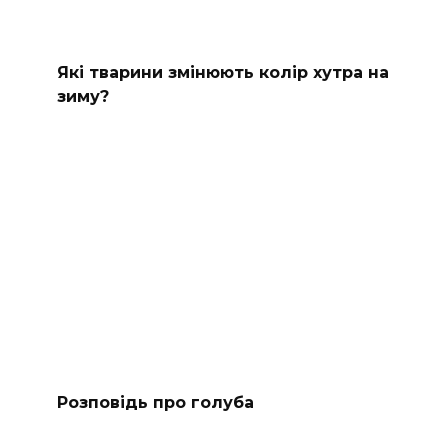
Які тварини змінюють колір хутра на
зиму?
Розповідь про голуба