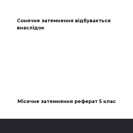
Сонячне затемнення відбувається
внаслідок
Місячне затемнення реферат 5 клас