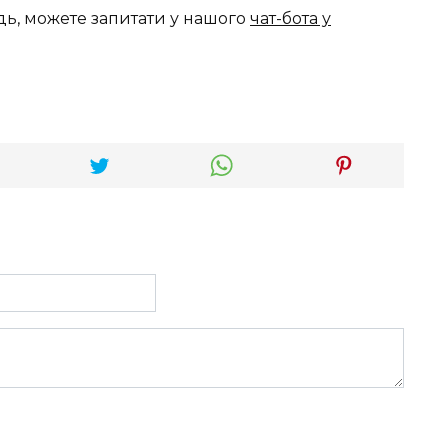
дь, можете запитати у нашого
чат-бота у