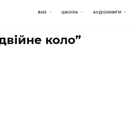
ВНЗ
ШКОЛА
АУДІОКНИГИ
двійне коло”