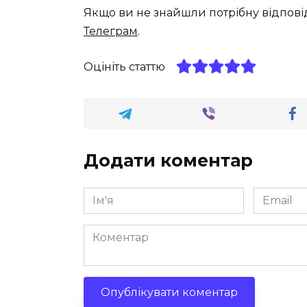
Якщо ви не знайшли потрібну відпові
Телеграм
.
Оцініть статтю
Додати коментар
Ім'я
Email
*
*
Коментар