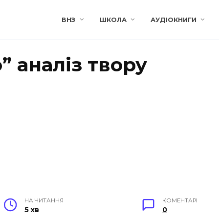
ВНЗ
ШКОЛА
АУДІОКНИГИ
” аналіз твору
НА ЧИТАННЯ
КОМЕНТАРІ
5 хв
0