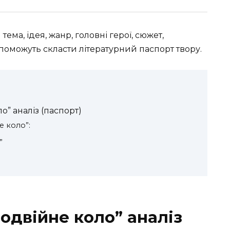
 тема, ідея, жанр, головні герої, сюжет,
поможуть скласти літературний паспорт твору.
” аналіз (паспорт)
е коло”:
”
одвійне коло” аналіз