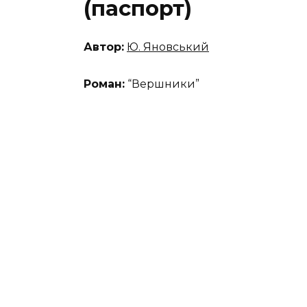
(паспорт)
Автор:
Ю. Яновський
Роман:
“Вершники”