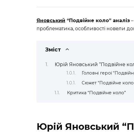
Яновський
“Подвійне коло” аналіз
–
проблематика, особливості новели до
Зміст
Юрій Яновський “Подвійне коло
Головні герої “Подвійн
Сюжет “Подвійне коло
Критика “Подвійне коло”
Юрій Яновський “П