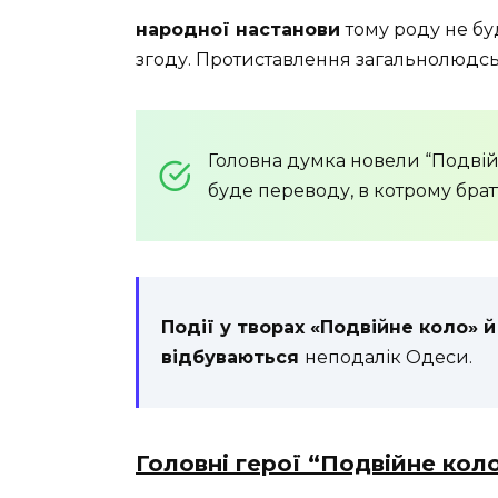
народної настанови
тому роду не бу
згоду. Протиставлення загальнолюдсь
Головна думка новели “Подвійне
буде переводу, в котрому брат
Події у творах «Подвійне коло» 
відбуваються
неподалік Одеси.
Головні герої “Подвійне кол