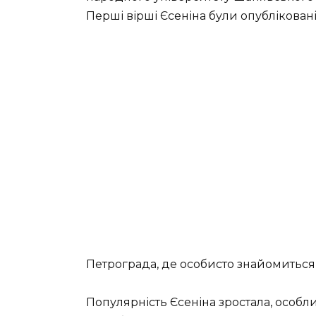
Перші вірші Єсеніна були опубліковані 
Петрограда, де особисто знайомиться 
Популярність Єсеніна зростала, особли