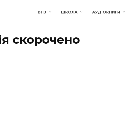
ВНЗ
ШКОЛА
АУДІОКНИГИ
ія скорочено