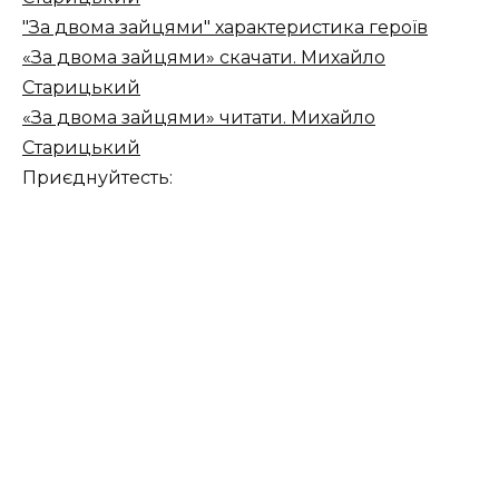
"За двома зайцями" характеристика героїв
«За двома зайцями» скачати. Михайло
Старицький
«За двома зайцями» читати. Михайло
Старицький
Приєднуйтесть: