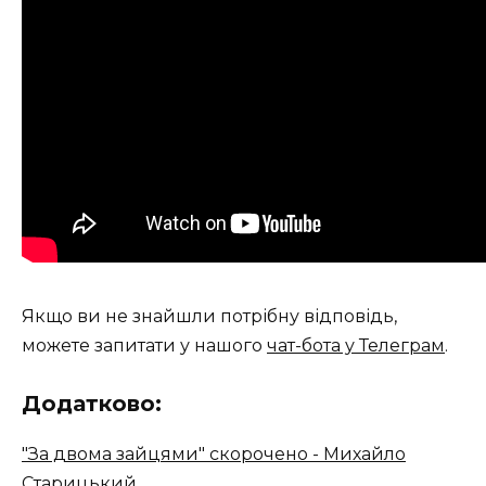
Якщо ви не знайшли потрібну відповідь,
можете запитати у нашого
чат-бота у Телеграм
.
Додатково:
"За двома зайцями" скорочено - Михайло
Старицький