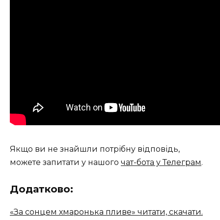
Якщо ви не знайшли потрібну відповідь,
можете запитати у нашого
чат-бота у Телеграм
.
Додатково:
«За сонцем хмаронька пливе» читати, скачати.