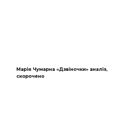
Марія Чумарна «Дзвіночки» аналіз,
скорочено