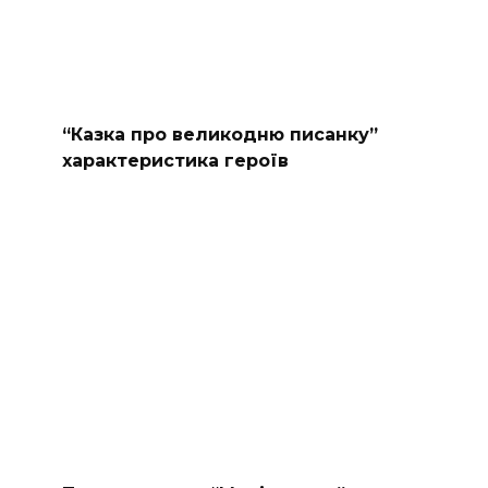
“Казка про великодню писанку”
характеристика героїв