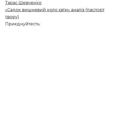
Тарас Шевченко
«Садок вишневий коло хати» аналіз (паспорт
твору)
Приєднуйтесть: