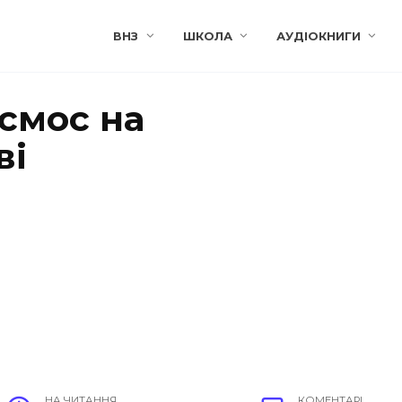
ВНЗ
ШКОЛА
АУДІОКНИГИ
смос на
ві
НА ЧИТАННЯ
КОМЕНТАРІ