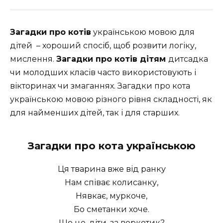
Загадки про котів
українською мовою для
дітей – хороший спосіб, щоб розвити логіку,
мислення.
Загадки про котів дітям
дитсадка
чи молодших класів часто використовують і
вікторинах чи змаганнях. Загадки про кота
українською мовою різного рівня складності, як
для найменших дітей, так і для старших.
Загадки про кота українською
Ця тварина вже від ранку
Нам співає колисанку,
Нявкає, муркоче,
Бо сметанки хоче.
Що це, діти, за воркотик?