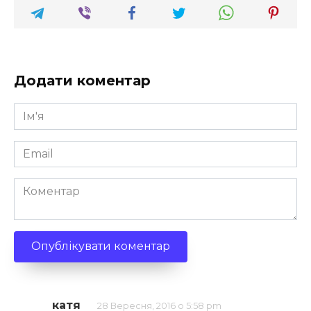
Додати коментар
Ім'я
*
Email
*
Коментар
катя
28 Вересня, 2016 о 5:58 pm