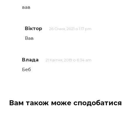
вав
Віктор
26 Січня, 2021 о 1:17 pm
Вав
Влада
21 Квітня, 2019 о 6:34 am
Беб
Вам також може сподобатися