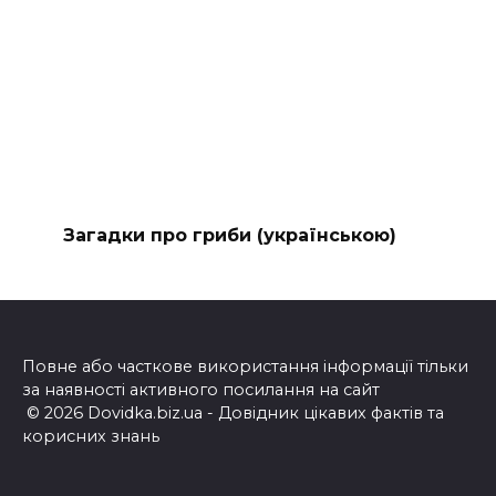
Загадки про гриби (українською)
Повне або часткове використання інформації тільки
за наявності активного посилання на сайт
© 2026 Dovidka.biz.ua - Довідник цікавих фактів та
корисних знань