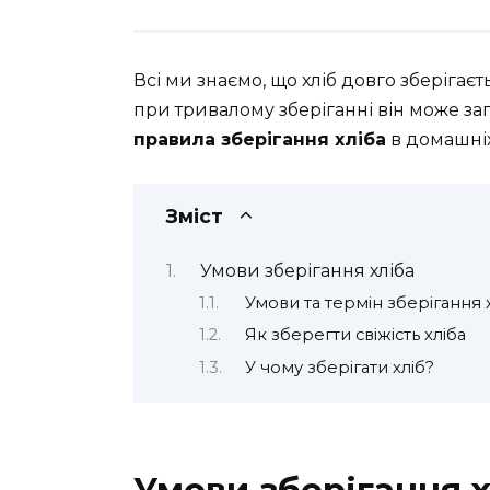
Всі ми знаємо, що хліб довго зберігає
при тривалому зберіганні він може зап
правила зберігання хліба
в домашніх
Зміст
Умови зберігання хліба
Умови та термін зберігання 
Як зберегти свіжість хліба
У чому зберігати хліб?