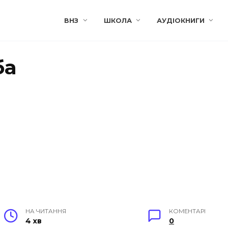
ВНЗ
ШКОЛА
АУДІОКНИГИ
ба
НА ЧИТАННЯ
КОМЕНТАРІ
4 хв
0