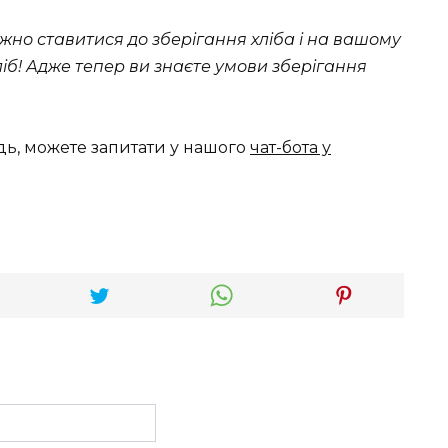
жно ставитися до зберігання хліба і на вашому
іб! Адже тепер ви знаєте умови зберігання
дь, можете запитати у нашого
чат-бота у