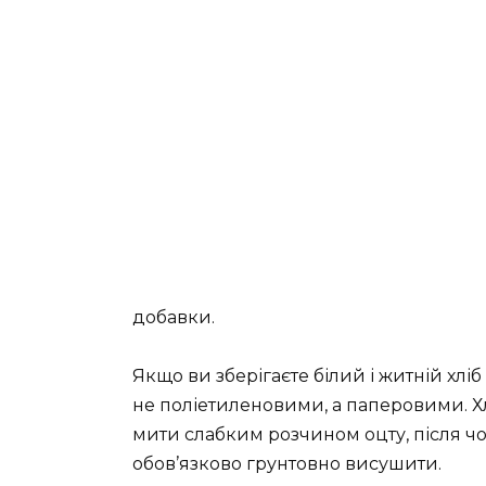
добавки.
Якщо ви зберігаєте білий і житній хліб
не поліетиленовими, а паперовими. Хлі
мити слабким розчином оцту, після ч
обов’язково грунтовно висушити.