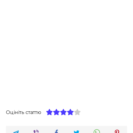
Оцініть статтю