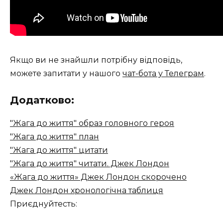
Якщо ви не знайшли потрібну відповідь,
можете запитати у нашого
чат-бота у Телеграм
.
Додатково:
"Жага до життя" образ головного героя
"Жага до життя" план
"Жага до життя" цитати
"Жага до життя" читати. Джек Лондон
«Жага до життя» Джек Лондон скорочено
Джек Лондон хронологічна таблиця
Приєднуйтесть: