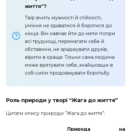
життя”?
Твір вчить мужності й стійкості,
уміння не здаватися й боротися до
кінця. Він навчає йти до мети попри
всі труднощі, перемагати себе й
обставини, не зраджувати друзів,
вірити в краще. Тільки сама людина
може врятувати себе, знайшовши в
собі сили продовжувати боротьбу.
Роль природи у творі “Жага до життя”
Цитати опису природи “Жага до життя”:
Природа на