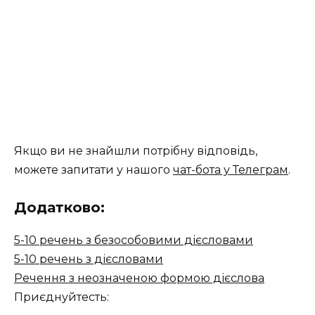
Якщо ви не знайшли потрібну відповідь,
можете запитати у нашого
чат-бота у Телеграм
.
Додатково:
5-10 речень з безособовими дієсловами
5-10 речень з дієсловами
Речення з неозначеною формою дієслова
Приєднуйтесть: