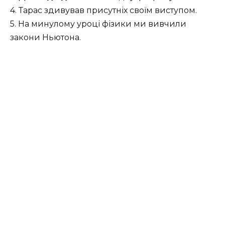
4. Тарас здивував присутніх своїм виступом.
5. На минулому уроці фізики ми вивчили
закони Ньютона.