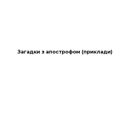
Загадки з апострофом (приклади)