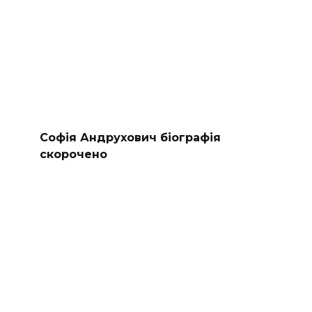
Софія Андрухович біографія
скорочено