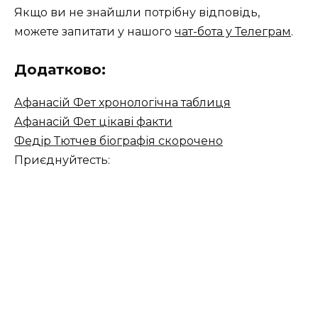
Якщо ви не знайшли потрібну відповідь,
можете запитати у нашого
чат-бота у Телеграм
.
Додатково:
Афанасій Фет хронологічна таблиця
Афанасій Фет цікаві факти
Федір Тютчев біографія скорочено
Приєднуйтесть: