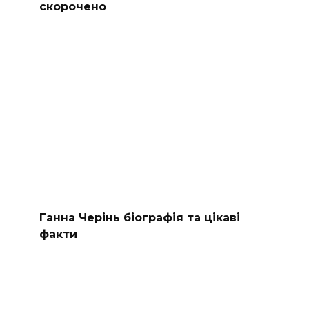
скорочено
Ганна Черінь біографія та цікаві
факти