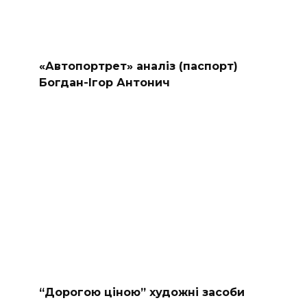
«Автопортрет» аналіз (паспорт)
Богдан-Ігор Антонич
“Дорогою ціною” художні засоби