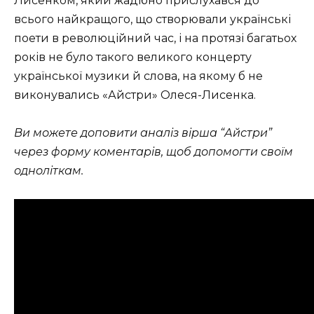
Лисенком, який жадібно прислухався до
всього найкращого, що створювали українські
поети в революційний час, і на протязі багатьох
років не було такого великого концерту
української музики й слова, на якому б не
виконувались «Айстри» Олеся-Лисенка.
Ви можете доповити аналіз вірша “Айстри”
через форму коментарів, щоб допомогти своїм
одноліткам.