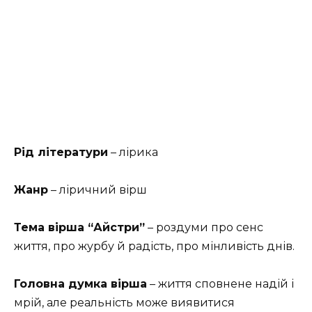
Рід літератури
– лірика
Жанр
– ліричний вірш
Тема вірша “Айстри”
– роздуми про сенс
життя, про журбу й радість, про мінливість днів.
Головна думка вірша
– життя сповнене надій і
мрій, але реальність може виявитися