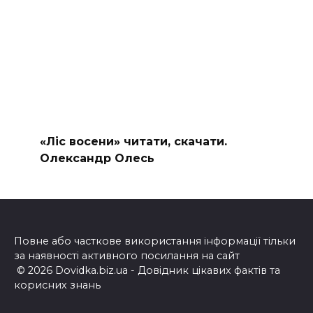
«Ліс восени» читати, скачати.
Олександр Олесь
Повне або часткове використання інформації тільки
за наявності активного посилання на сайт
© 2026 Dovidka.biz.ua - Довідник цікавих фактів та
корисних знань