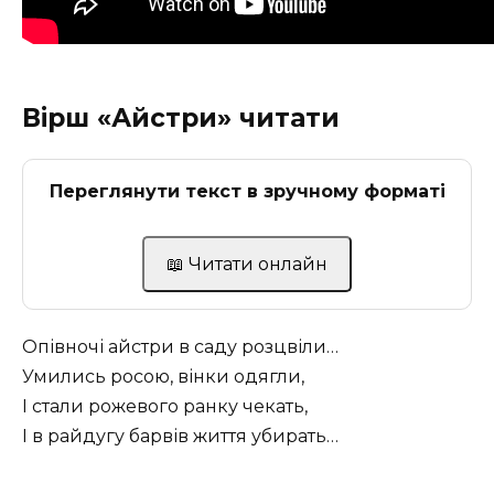
Вірш «Айстри» читати
Переглянути текст в зручному форматі
📖 Читати онлайн
Опівночі айстри в саду розцвіли…
Умились росою, вінки одягли,
І стали рожевого ранку чекать,
І в райдугу барвів життя убирать…