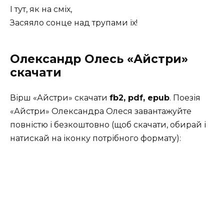
І тут, як на сміх,
Засяяло сонце над трупами їх!
Олександр Олесь «Айстри»
скачати
Вірш «Айстри» скачати
fb2, pdf, epub
. Поезія
«Айстри» Олександра Олеся завантажуйте
повністю і безкоштовно (щоб скачати, обирай і
натискай на іконку потрібного формату):