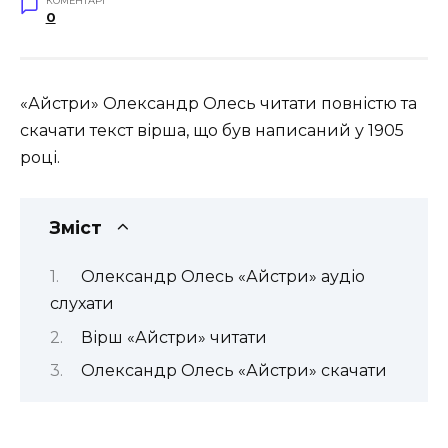
КОМЕНТАРІ
0
«Айстри» Олександр Олесь читати повністю та
скачати текст вірша, що був написаний у 1905
році.
Зміст
Олександр Олесь «Айстри» аудіо
слухати
Вірш «Айстри» читати
Олександр Олесь «Айстри» скачати