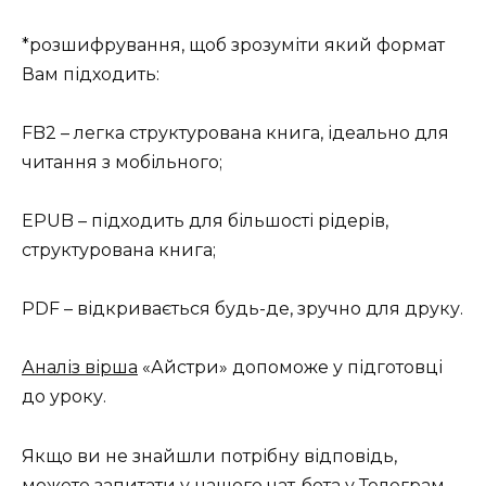
*розшифрування, щоб зрозуміти який формат
Вам підходить:
FB2 – легка структурована книга, ідеально для
читання з мобільного;
EPUB – підходить для більшості рідерів,
структурована книга;
PDF – відкривається будь-де, зручно для друку.
Аналіз вірша
«Айстри» допоможе у підготовці
до уроку.
Якщо ви не знайшли потрібну відповідь,
можете запитати у нашого
чат-бота у Телеграм
.