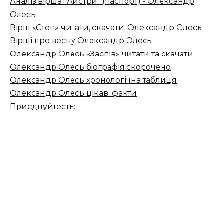
Аналіз вірша "Айстри" (паспорт) - Олександр
Олесь
Вірш «Степ» читати, скачати. Олександр Олесь
Вірші про весну Олександр Олесь
Олександр Олесь «Заспів» читати та скачати
Олександр Олесь біографія скорочено
Олександр Олесь хронологічна таблиця
Олександр Олесь цікаві факти
Приєднуйтесть: