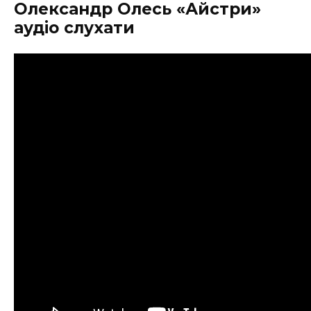
Олександр Олесь «Айстри»
аудіо слухати