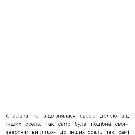
Спасівка не відрізнялася своєю долею від
інших осель. Так само була подібна своїм
зверхнім виглядом до інших осель: такі самі