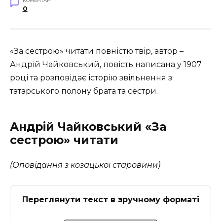
КОМЕНТАРІ
0
«За сестрою» читати повністю твір, автор –
Андрій Чайковський, повість написана у 1907
році та розповідає історію звільнення з
татарського полону брата та сестри.
Андрій Чайковський «За
сестрою» читати
(Оповідання з козацької старовини)
Переглянути текст в зручному форматі