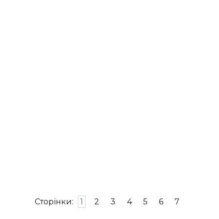
Сторінки:
1
2
3
4
5
6
7