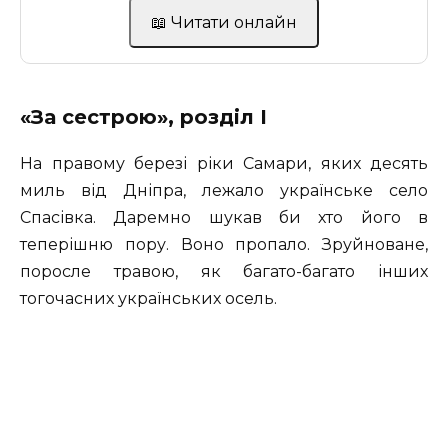
📖 Читати онлайн
«За сестрою», розділ І
На правому березі ріки Самари, яких десять
миль від Дніпра, лежало українське село
Спасівка. Даремно шукав би хто його в
теперішню пору. Воно пропало. Зруйноване,
поросле травою, як багато-багато інших
тогочасних українських осель.