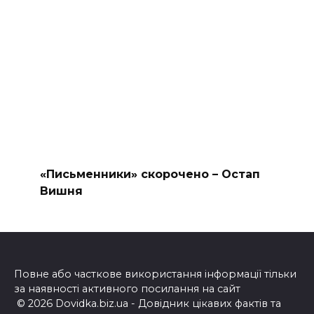
«Письменники» скорочено – Остап
Вишня
Повне або часткове використання інформації тільки
за наявності активного посилання на сайт
© 2026 Dovidka.biz.ua - Довідник цікавих фактів та