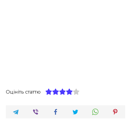
Оцініть статтю