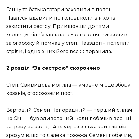
Ганну та батька татари захопили в полон.
Павлуся вдарили по голові, коли він хотів
захистити сестру. Прийшовши до тями,
хлопець відв’язав татарського коня, вискочив
за огорожу й помчав у степ. Навздогін полетіли
стріли, і одна з них його все ж поранила.
2 розділ “За сестрою” скорочено
Степ. Свиридова могила — умовне місце збору
козаків, сторожовий пост.
Вартовий Семен Непорадний — перший силач
на Січі — був здивований, коли побачив вранці
заграву на заході. Але через кілька хвилин він
зрозумів, що то далека пожежа. Семені побачив,