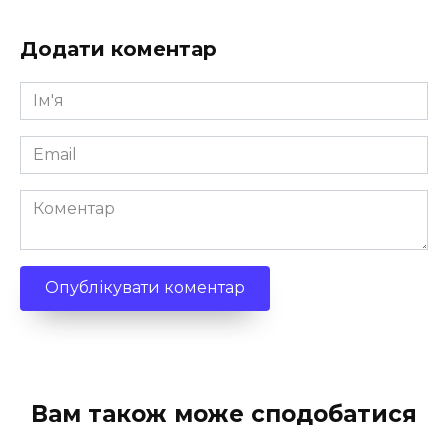
Додати коментар
Ім'я
*
Email
*
Коментар
Вам також може сподобатися