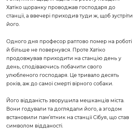
Хатіко щоранку проводжав господаря до
станції, а ввечері приходив туди ж, щоб зустріти
його.
Одного дня професор раптово помер на роботі
й більше не повернувся. Проте Хатіко
продовжував приходити на станцію день у
день, сподіваючись побачити свого
улюбленого господаря. Це тривало десять
років, аж до самої смерті вірного собаки.
Його відданість зворушила мешканців міста.
Вони годували та доглядали його, а згодом
встановили пам’ятник на станції Сібуя, що став
символом відданості.