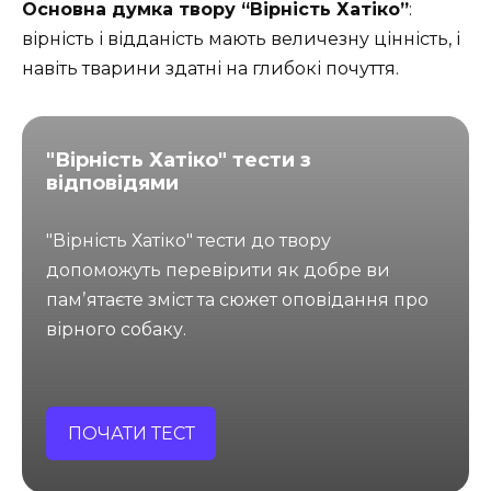
Основна думка твору “Вірність Хатіко”
:
вірність і відданість мають величезну цінність, і
навіть тварини здатні на глибокі почуття.
"Вірність Хатіко" тести з
відповідями
"Вірність Хатіко" тести до твору
допоможуть перевірити як добре ви
памʼятаєте зміст та сюжет оповідання про
вірного собаку.
ПОЧАТИ ТЕСТ