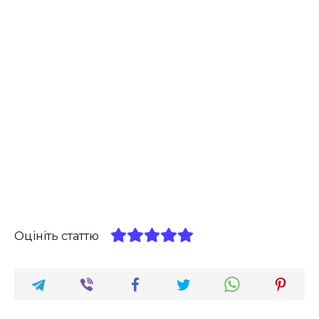
Оцініть статтю