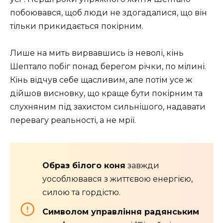
побоювався, щоб люди не здогадалися, що він
тільки прикидається покірним.
Лише на мить вирвавшись із неволі, кінь
Шептало побіг понад берегом річки, по мілині.
Кінь відчув себе щасливим, але потім усе ж
дійшов висновку, що краще бути покірним та
слухняним під захистом сильнішого, надавати
перевагу реальності, а не мрії.
Образ білого коня
завжди
уособлювався з життєвою енергією,
силою та гордістю.
Символом управління радянським