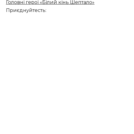
Головні герої «Білий кінь Шептало»
Приєднуйтесть: