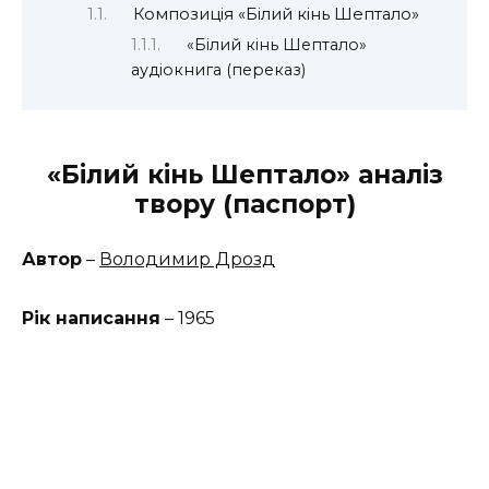
Композиція «Білий кінь Шептало»
«Білий кінь Шептало»
аудіокнига (переказ)
«Білий кінь Шептало» аналіз
твору (паспорт)
Автор
–
Володимир Дрозд
Рік написання
– 1965