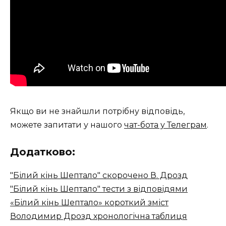
Якщо ви не знайшли потрібну відповідь,
можете запитати у нашого
чат-бота у Телеграм
.
Додатково:
"Білий кінь Шептало" скорочено В. Дрозд
"Білий кінь Шептало" тести з відповідями
«Білий кінь Шептало» короткий зміст
Володимир Дрозд хронологічна таблиця