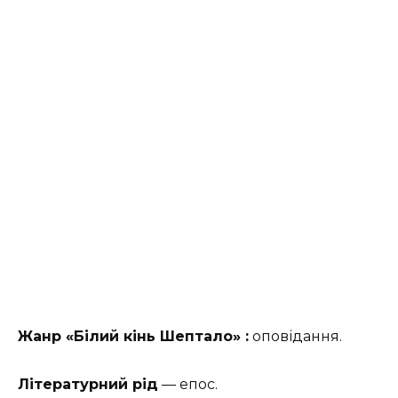
Жанр «Білий кінь Шептало» :
оповідання.
Літературний рід
— епос.