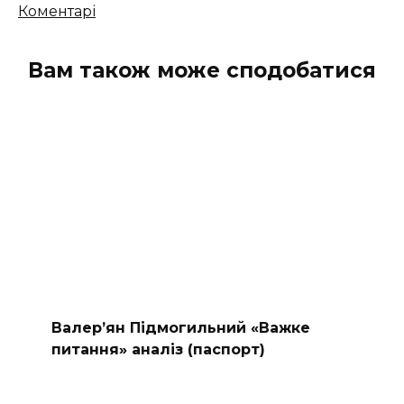
коментарів
Коментарі
Вам також може сподобатися
Валер’ян Підмогильний «Важке
питання» аналіз (паспорт)