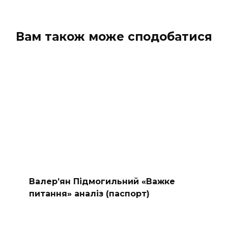
Вам також може сподобатися
Валер’ян Підмогильний «Важке
питання» аналіз (паспорт)