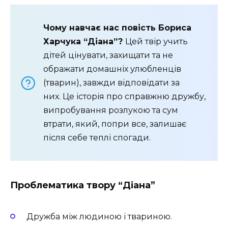
Чому навчає нас повість Бориса
Харчука “Діана”?
Цей твір учить
дітей цінувати, захищати та не
ображати домашніх улюбленців
(тварин), завжди відповідати за
них. Це історія про справжню дружбу,
випробування розлукою та сум
втрати, який, попри все, залишає
після себе теплі спогади.
Проблематика твору “Діана”
Дружба між людиною і твариною.