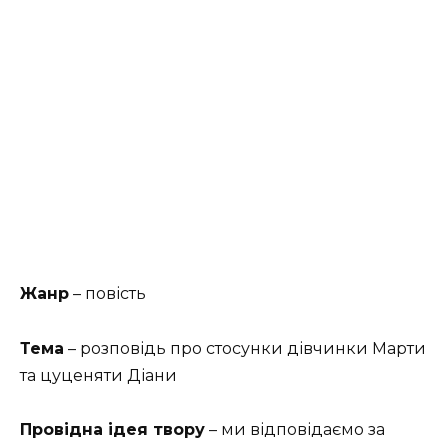
Жанр
– повість
Тема
– розповідь про стосунки дівчинки Марти
та цуценяти Діани
Провідна ідея твору
– ми відповідаємо за