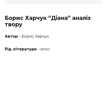
Борис Харчук “Діана” аналіз
твору
Автор
– Борис Харчук
Рід літератури
– епос