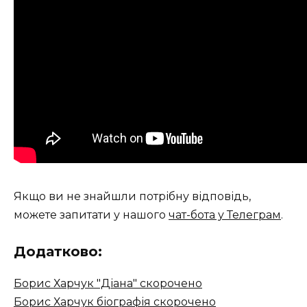
Якщо ви не знайшли потрібну відповідь,
можете запитати у нашого
чат-бота у Телеграм
.
Додатково:
Борис Харчук "Діана" скорочено
Борис Харчук біографія скорочено