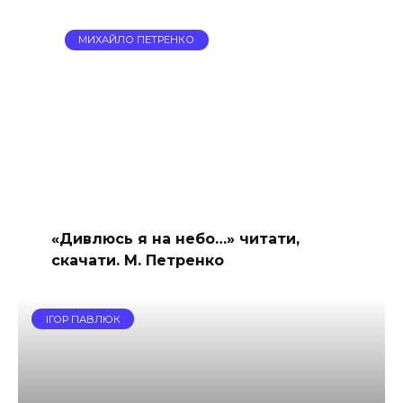
МИХАЙЛО ПЕТРЕНКО
«Дивлюсь я на небо…» читати,
скачати. М. Петренко
ІГОР ПАВЛЮК