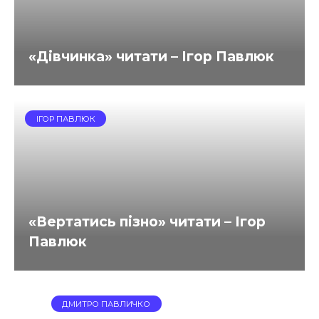
«Дівчинка» читати – Ігор Павлюк
ІГОР ПАВЛЮК
«Вертатись пізно» читати – Ігор
Павлюк
ДМИТРО ПАВЛИЧКО