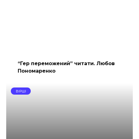
“Гер переможений” читати. Любов
Пономаренко
ВІРШІ