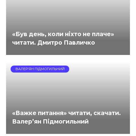
«Був день, коли ніхто не плаче»
читати. Дмитро Павличко
ВАЛЕР'ЯН ПІДМОГИЛЬНИЙ
«Важке питання» читати, скачати.
Валер’ян Підмогильний