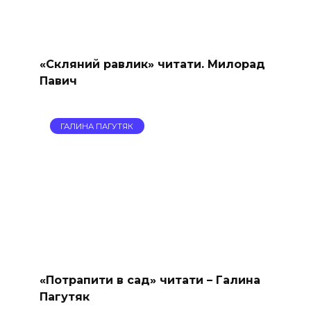
«Скляний равлик» читати. Милорад
Павич
ГАЛИНА ПАГУТЯК
«Потрапити в сад» читати – Галина
Пагутяк