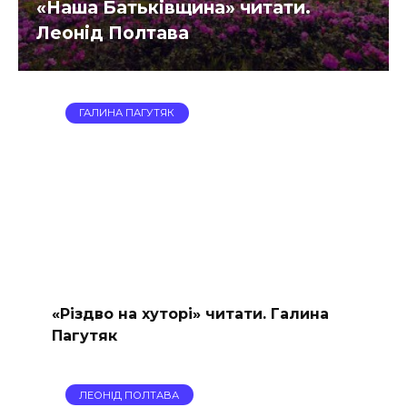
«Наша Батьківщина» читати.
Леонід Полтава
ГАЛИНА ПАГУТЯК
«Різдво на хуторі» читати. Галина
Пагутяк
ЛЕОНІД ПОЛТАВА