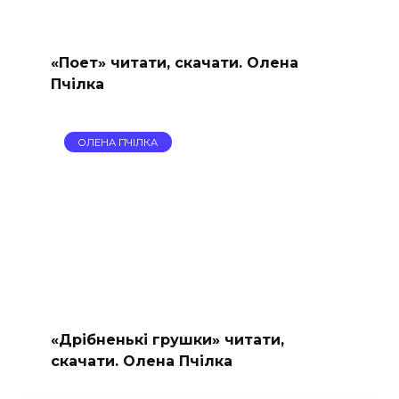
«Поет» читати, скачати. Олена
Пчілка
ОЛЕНА ПЧІЛКА
«Дрібненькі грушки» читати,
скачати. Олена Пчілка