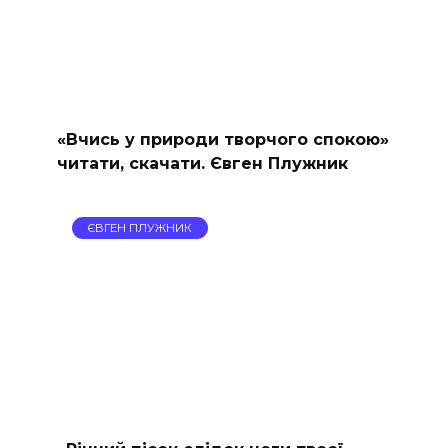
«Вчись у природи творчого спокою»
читати, скачати. Євген Плужник
ЄВГЕН ПЛУЖНИК