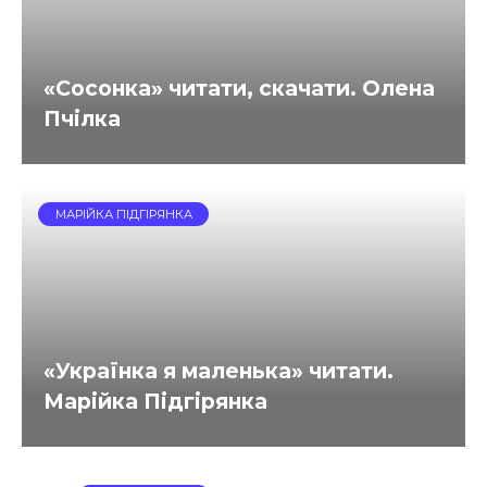
«Сосонка» читати, скачати. Олена
Пчілка
МАРІЙКА ПІДГІРЯНКА
«Українка я маленька» читати.
Марійка Підгірянка