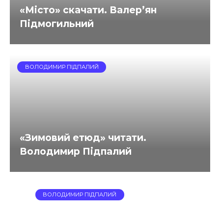
«Місто» скачати. Валер’ян
Підмогильний
ВОЛОДИМИР ПІДПАЛИЙ
«Зимовий етюд» читати.
Володимир Підпалий
ВОЛОДИМИР ПІДПАЛИЙ