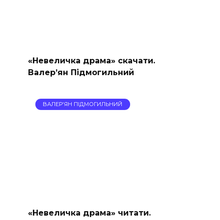
«Невеличка драма» скачати.
Валер’ян Підмогильний
ВАЛЕР'ЯН ПІДМОГИЛЬНИЙ
«Невеличка драма» читати.