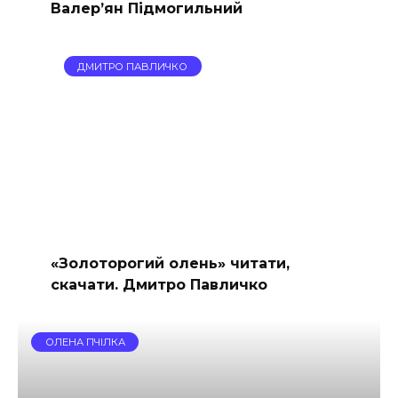
Валер’ян Підмогильний
ДМИТРО ПАВЛИЧКО
«Золоторогий олень» читати,
скачати. Дмитро Павличко
ОЛЕНА ПЧІЛКА