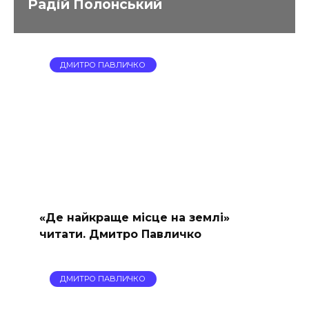
Радій Полонський
ДМИТРО ПАВЛИЧКО
«Де найкраще місце на землі»
читати. Дмитро Павличко
ДМИТРО ПАВЛИЧКО