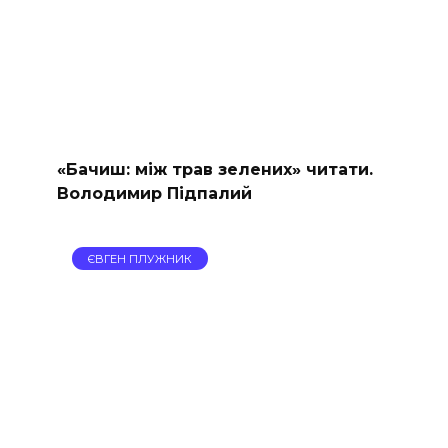
«Бачиш: між трав зелених» читати.
Володимир Підпалий
ЄВГЕН ПЛУЖНИК