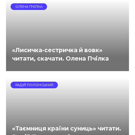
ОЛЕНА ПЧІЛКА
«Лисичка-сестричка й вовк»
читати, скачати. Олена Пчілка
РАДІЙ ПОЛОНСЬКИЙ
«Таємниця країни суниць» читати.