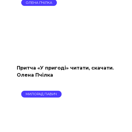
ОЛЕНА ПЧІЛКА
Притча «У пригоді» читати, скачати.
Олена Пчілка
МИЛОРАД ПАВИЧ