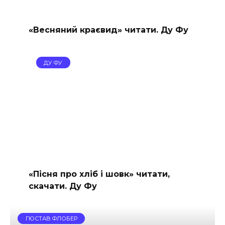
«Весняний краєвид» читати. Ду Фу
ДУ ФУ
«Пісня про хліб і шовк» читати,
скачати. Ду Фу
ГЮСТАВ ФЛОБЕР