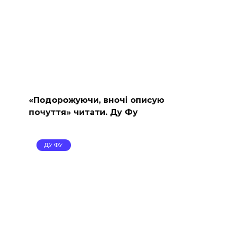
«Подорожуючи, вночі описую
почуття» читати. Ду Фу
ДУ ФУ